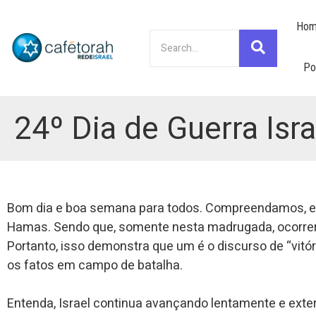
Hom
Po
24º Dia de Guerra Isr
Bom dia e boa semana para todos. Compreendamos, ent
Hamas. Sendo que, somente nesta madrugada, ocorrera
Portanto, isso demonstra que um é o discurso de “vitór
os fatos em campo de batalha.
Entenda, Israel continua avançando lentamente e exte