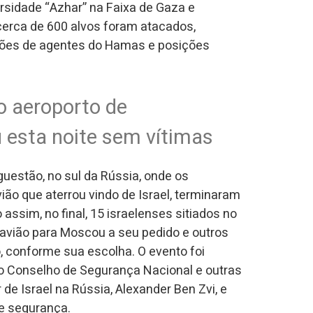
ersidade “Azhar” na Faixa de Gaza e
 cerca de 600 alvos foram atacados,
iões de agentes do Hamas e posições
o aeroporto de
 esta noite sem vítimas
uestão, no sul da Rússia, onde os
o que aterrou vindo de Israel, terminaram
assim, no final, 15 israelenses sitiados no
 avião para Moscou a seu pedido e outros
 conforme sua escolha. O evento foi
lo Conselho de Segurança Nacional e outras
de Israel na Rússia, Alexander Ben Zvi, e
de segurança.