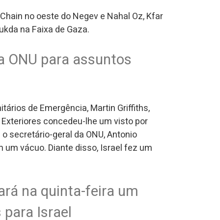
 Chain no oeste do Negev e Nahal Oz, Kfar
ukda na Faixa de Gaza.
da ONU para assuntos
rios de Emergência, Martin Griffiths,
es Exteriores concedeu-lhe um visto por
 o secretário-geral da ONU, Antonio
 um vácuo. Diante disso, Israel fez um
rá na quinta-feira um
 para Israel