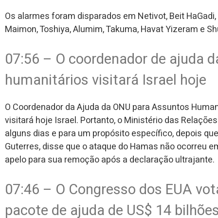
Os alarmes foram disparados em Netivot, Beit HaGadi,
Maimon, Toshiya, Alumim, Takuma, Havat Yizeram e Sh
07:56 – O coordenador de ajuda 
humanitários visitará Israel hoje
O Coordenador da Ajuda da ONU para Assuntos Humanitá
visitará hoje Israel. Portanto, o Ministério das Relaçõ
alguns dias e para um propósito específico, depois que
Guterres, disse que o ataque do Hamas não ocorreu em
apelo para sua remoção após a declaração ultrajante.
07:46 – O Congresso dos EUA vota
pacote de ajuda de US$ 14 bilhões