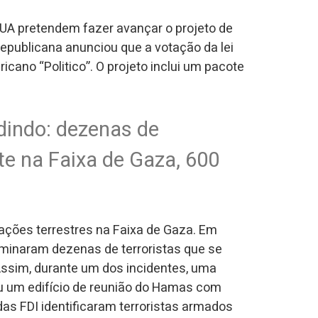
UA pretendem fazer avançar o projeto de
a republicana anunciou que a votação da lei
ericano “Politico”. O projeto inclui um pacote
dindo: dezenas de
te na Faixa de Gaza, 600
rações terrestres na Faixa de Gaza. Em
iminaram dezenas de terroristas que se
Assim, durante um dos incidentes, uma
ou um edifício de reunião do Hamas com
das FDI identificaram terroristas armados