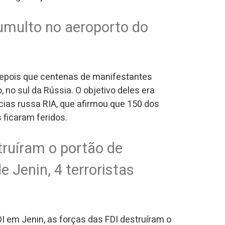
umulto no aeroporto do
depois que centenas de manifestantes
no sul da Rússia. O objetivo deles era
tícias russa RIA, que afirmou que 150 dos
 ficaram feridos.
truíram o portão de
 Jenin, 4 terroristas
DI em Jenin, as forças das FDI destruíram o