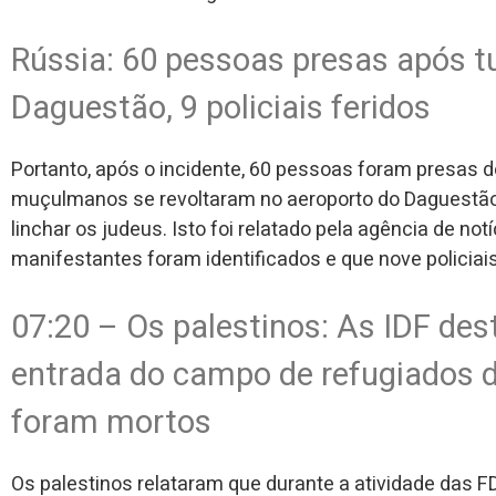
Rússia: 60 pessoas presas após t
Daguestão, 9 policiais feridos
Portanto, após o incidente, 60 pessoas foram presas 
muçulmanos se revoltaram no aeroporto do Daguestão, 
linchar os judeus. Isto foi relatado pela agência de no
manifestantes foram identificados e que nove policiais
07:20 – Os palestinos: As IDF des
entrada do campo de refugiados de
foram mortos
Os palestinos relataram que durante a atividade das F