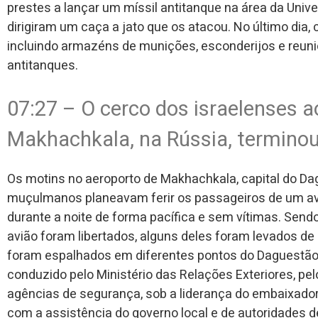
prestes a lançar um míssil antitanque na área da Univ
dirigiram um caça a jato que os atacou. No último dia,
incluindo armazéns de munições, esconderijos e reun
antitanques.
07:27 – O cerco dos israelenses a
Makhachkala, na Rússia, terminou
Os motins no aeroporto de Makhachkala, capital do Dag
muçulmanos planeavam ferir os passageiros de um aviã
durante a noite de forma pacífica e sem vítimas. Sendo 
avião foram libertados, alguns deles foram levados de
foram espalhados em diferentes pontos do Daguestão,
conduzido pelo Ministério das Relações Exteriores, pe
agências de segurança, sob a liderança do embaixador 
com a assistência do governo local e de autoridades 