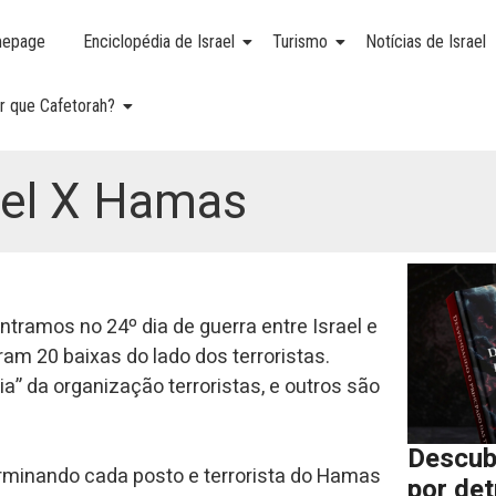
epage
Enciclopédia de Israel
Turismo
Notícias de Israel
r que Cafetorah?
ael X Hamas
ramos no 24º dia de guerra entre Israel e
m 20 baixas do lado dos terroristas.
ia” da organização terroristas, e outros são
Descub
rminando cada posto e terrorista do Hamas
por de