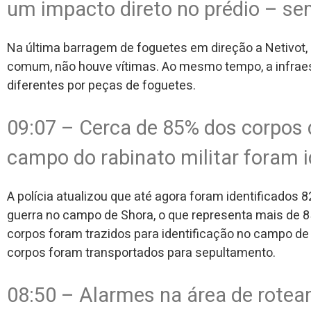
um impacto direto no prédio – se
Na última barragem de foguetes em direção a Netivot
comum, não houve vítimas. Ao mesmo tempo, a infraest
diferentes por peças de foguetes.
09:07 – Cerca de 85% dos corpos d
campo do rabinato militar foram i
A polícia atualizou que até agora foram identificados 
guerra no campo de Shora, o que representa mais de 8
corpos foram trazidos para identificação no campo de S
corpos foram transportados para sepultamento.
08:50 – Alarmes na área de rotea