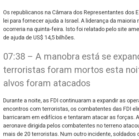
Os republicanos na Câmara dos Representantes dos E
lei para fornecer ajuda a Israel. A liderança da maiori
ocorreria na quinta-feira. Isto foi relatado pelo site am
de ajuda de US$ 14,5 bilhões.
07:38 – A manobra está se expan
terroristas foram mortos esta noi
alvos foram atacados
Durante a noite, as FDI continuaram a expandir as ope
encontros com terroristas, os combatentes das FDI el
barricaram em edifícios e tentaram atacar as forças. 
aeronave dirigida pelos combatentes no terreno atac
mais de 20 terroristas. Num outro incidente, soldados 