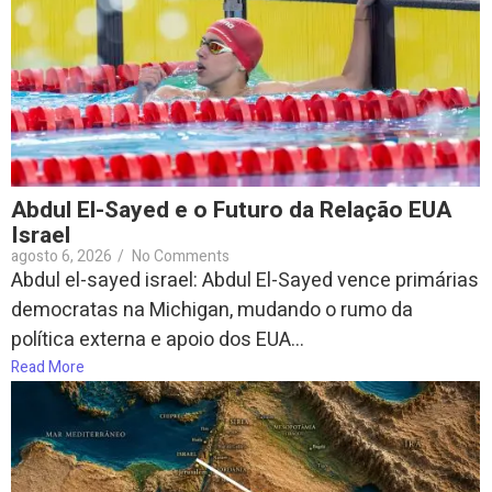
Abdul El-Sayed e o Futuro da Relação EUA
Israel
agosto 6, 2026
/
No Comments
Abdul el-sayed israel: Abdul El-Sayed vence primárias
democratas na Michigan, mudando o rumo da
política externa e apoio dos EUA...
Read More