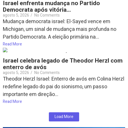
Israel enfrenta mudança no Partido
Democrata após vitória…
agosto 5, 2026
/
No Comments
Mudança democrata israel: El-Sayed vence em
Michigan, um sinal de mudança mais profunda no
Partido Democrata. A eleição primária na...
Read More
Israel celebra legado de Theodor Herzl com
enterro de avós
agosto 5, 2026
/
No Comments
Theodor Herzl Israel: Enterro de avós em Colina Herzl
redefine legado do pai do sionismo, um passo
importante em direção...
Read More
Load More