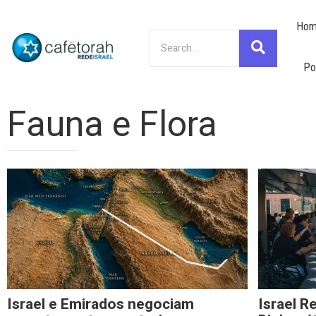
Hom
Po
Fauna e Flora
Israel e Emirados negociam
Israel R