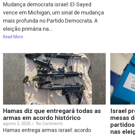
Mudança democrata israel: El-Sayed
vence em Michigan, um sinal de mudança
mais profunda no Partido Democrata. A
eleição primária na...
Read More
Hamas diz que entregará todas as
Israel p
armas em acordo histórico
mesas d
partidos
agosto 5, 2026
/
No Comments
Hamas entrega armas israel: acordo
nas elei