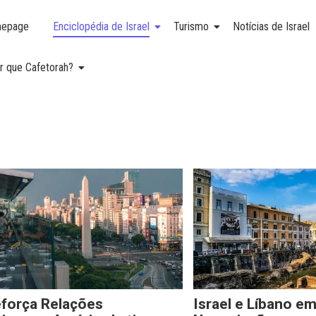
epage
Enciclopédia de Israel
Turismo
Notícias de Israel
r que Cafetorah?
eforça Relações
Israel e Líbano e