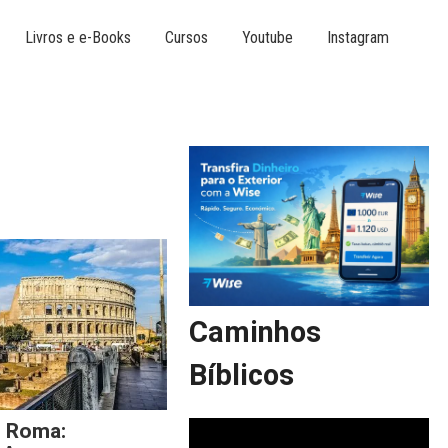
Livros e e-Books
Cursos
Youtube
Instagram
Caminhos
Bíblicos
m Roma: