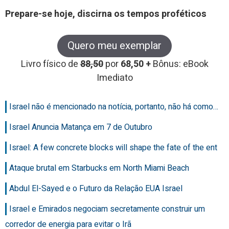
Prepare-se hoje, discirna os tempos proféticos
Quero meu exemplar
Livro físico de
88,50
por
68,50 +
Bônus: eBook
Imediato
Israel não é mencionado na notícia, portanto, não há como…
Israel Anuncia Matança em 7 de Outubro
Israel: A few concrete blocks will shape the fate of the ent
Ataque brutal em Starbucks em North Miami Beach
Abdul El-Sayed e o Futuro da Relação EUA Israel
Israel e Emirados negociam secretamente construir um
corredor de energia para evitar o Irã