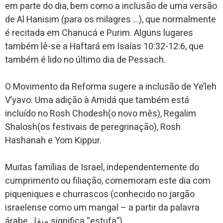
em parte do dia, bem como a inclusão de uma versão
de Al Hanisim (para os milagres …), que normalmente
é recitada em Chanucá e Purim. Alguns lugares
também lê-se a Haftará em Isaías 10:32-12:6, que
também é lido no último dia de Pessach.
O Movimento da Reforma sugere a inclusão de Ye’leh
V’yavo. Uma adição à Amidá que também está
incluído no Rosh Chodesh(o novo mês), Regalim
Shalosh(os festivais de peregrinação), Rosh
Hashanah e Yom Kippur.
Muitas famílias de Israel, independentemente do
cumprimento ou filiação, comemoram este dia com
piqueniques e churrascos (conhecido no jargão
israelense como um mangal – a partir da palavra
árabe منقل significa “estufa”).