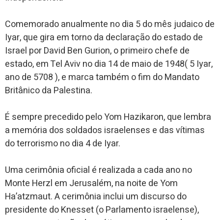
Comemorado anualmente no dia 5 do mês judaico de
Iyar, que gira em torno da declaração do estado de
Israel por David Ben Gurion, o primeiro chefe de
estado, em Tel Aviv no dia 14 de maio de 1948( 5 Iyar,
ano de 5708 ), e marca também o fim do Mandato
Britânico da Palestina.
É sempre precedido pelo Yom Hazikaron, que lembra
a memória dos soldados israelenses e das vítimas
do terrorismo no dia 4 de Iyar.
Uma cerimônia oficial é realizada a cada ano no
Monte Herzl em Jerusalém, na noite de Yom
Ha’atzmaut. A cerimônia inclui um discurso do
presidente do Knesset (o Parlamento israelense),