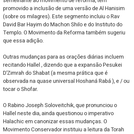
semelhante ao movimento de reforma, tem
promovido a inclusão de uma versão de Al Hanisim
(sobre os milagres). Este segmento incluiu o Rav
David Bar Hayim do Machon Shilo e do Instituto do
Templo. O Movimento da Reforma também sugeriu
que essa adição.
Outras mudanças para as orações diárias incluem
recitando Hallel , dizendo que a expansão Pesukei
D’Zimrah do Shabat (a mesma prática que é
observada na quase universal Hoshaná Rabá ), e / ou
tocar o Shofar.
O Rabino Joseph Soloveitchik, que pronunciou o
Hallel neste dia, ainda questionou o imperativo
Halachic em canonizar essas mudanças. O
Movimento Conservador instituiu a leitura da Torah