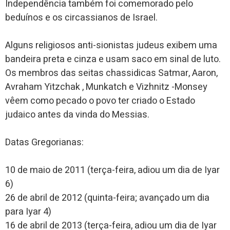
Independência também foi comemorado pelo
beduínos e os circassianos de Israel.
Alguns religiosos anti-sionistas judeus exibem uma
bandeira preta e cinza e usam saco em sinal de luto.
Os membros das seitas chassidicas Satmar, Aaron,
Avraham Yitzchak , Munkatch e Vizhnitz -Monsey
vêem como pecado o povo ter criado o Estado
judaico antes da vinda do Messias.
Datas Gregorianas:
10 de maio de 2011 (terça-feira, adiou um dia de Iyar
6)
26 de abril de 2012 (quinta-feira; avançado um dia
para Iyar 4)
16 de abril de 2013 (terça-feira, adiou um dia de Iyar