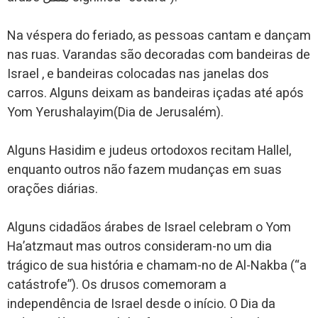
Na véspera do feriado, as pessoas cantam e dançam
nas ruas. Varandas são decoradas com bandeiras de
Israel , e bandeiras colocadas nas janelas dos
carros. Alguns deixam as bandeiras içadas até após
Yom Yerushalayim(Dia de Jerusalém).
Alguns Hasidim e judeus ortodoxos recitam Hallel,
enquanto outros não fazem mudanças em suas
orações diárias.
Alguns cidadãos árabes de Israel celebram o Yom
Ha’atzmaut mas outros consideram-no um dia
trágico de sua história e chamam-no de Al-Nakba (“a
catástrofe”). Os drusos comemoram a
independência de Israel desde o início. O Dia da