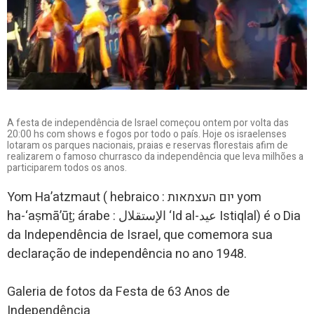
A festa de independência de Israel começou ontem por volta das
20:00 hs com shows e fogos por todo o país. Hoje os israelenses
lotaram os parques nacionais, praias e reservas florestais afim de
realizarem o famoso churrasco da independência que leva milhões a
participarem todos os anos.
Yom Ha’atzmaut ( hebraico : יום העצמאות yom
ha-‘aṣmā’ūṯ; árabe : الإستقلال ‘Id al-عيد Istiqlal) é o Dia
da Independência de Israel, que comemora sua
declaração de independência no ano 1948.
Galeria de fotos da Festa de 63 Anos de
Independência