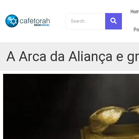
Hom
Po
A Arca da Aliança e g