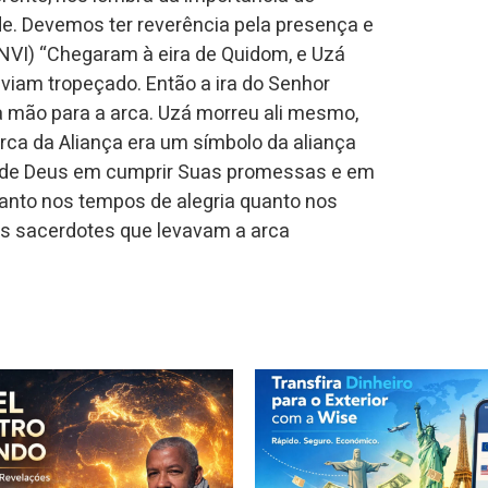
e. Devemos ter reverência pela presença e
(NVI) “Chegaram à eira de Quidom, e Uzá
viam tropeçado. Então a ira do Senhor
 a mão para a arca. Uzá morreu ali mesmo,
Arca da Aliança era um símbolo da aliança
de de Deus em cumprir Suas promessas e em
anto nos tempos de alegria quanto nos
“Os sacerdotes que levavam a arca