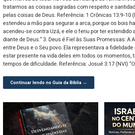
tratarmos as coisas sagradas com respeito e santidad
pelas coisas de Deus. Referência: 1 Crônicas 13:9-10 
estendeu a mão para segurar a arca, porque os bois ha
acendeu-se contra Uzá, e ele o feriu por ter estendido
diante de Deus.” 3. Deus é Fiel às Suas Promessas: A 
entre Deus e o Seu povo. Ela representava a fidelida
estar presente na vida deles em todos os momentos, t
tempos de dificuldade. Referência: Josué 3:17 (NVI) 
Continuar lendo no Guia da Bíblia →