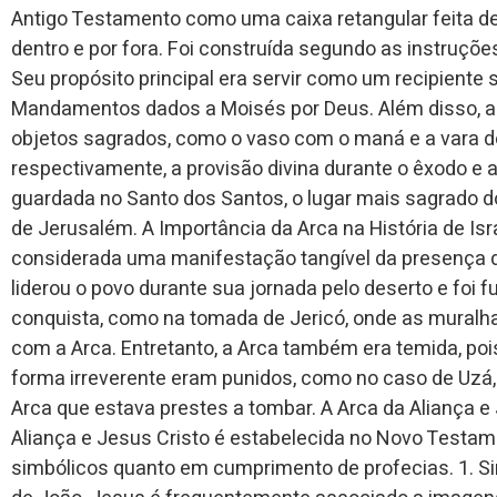
Antigo Testamento como uma caixa retangular feita de
dentro e por fora. Foi construída segundo as instruçõe
Seu propósito principal era servir como um recipiente 
Mandamentos dados a Moisés por Deus. Além disso, a
objetos sagrados, como o vaso com o maná e a vara de
respectivamente, a provisão divina durante o êxodo e a
guardada no Santo dos Santos, o lugar mais sagrado d
de Jerusalém. A Importância da Arca na História de Isr
considerada uma manifestação tangível da presença de
liderou o povo durante sua jornada pelo deserto e fo
conquista, como na tomada de Jericó, onde as muralha
com a Arca. Entretanto, a Arca também era temida, po
forma irreverente eram punidos, como no caso de Uzá, 
Arca que estava prestes a tombar. A Arca da Aliança e
Aliança e Jesus Cristo é estabelecida no Novo Testam
simbólicos quanto em cumprimento de profecias. 1. 