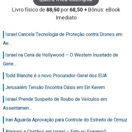
Livro físico de
88,50
por
68,50 +
Bônus: eBook
Imediato
Israel Cancela Tecnologia de Proteção contra Drones em
Ae…
Israel na Cena de Hollywood – O Western Inusitado de
Gene…
Todd Blanche é o novo Procurador-Geral dos EUA
Jerusalém Tensão Encontra Oásis em Ein Kerem
Israel Prende Suspeito de Roubo de Veículos em
Assentamen…
Iran Aguarda Aprovação para Controle do Estreito de Ormuz
Ataques a Cristãos em Israel – Fato ou Exagero?