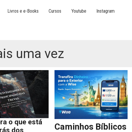
Livros e e-Books
Cursos
Youtube
Instagram
ais uma vez
ra o que está
Caminhos Bíblicos
trás dos