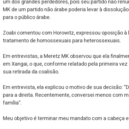
um dos grandes perdedores, pois seu partido não renu
MK de um partido não árabe poderia levar à dissolução
para o público árabe.
Zoabi comentou com Horowitz, expressou oposição à le
tratamento de homossexuais para
heterossexuais.
Em entrevistas, a Meretz MK observou que ela finalmen
em Xangai, o que, conforme relatado pela primeira vez 
sua retirada da coalisão.
Em entrevista, ela explicou o motivo de sua decisão: 
para a direita. Recentemente, conversei menos com m
família”.
Meu objetivo é terminar meu mandato com a cabeça er