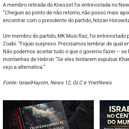
A membro retirada do Knesset foi entrevistada no Ne
“Cheguei ao ponto de não retorno, não posso mais apoi
encontrar com o presidente do partido, Nitzan Horowitz
Um membro do partido, MK Musi Raz, foi entrevistado 
Zoabi: “Fiquei surpreso. Precisamos lembrar de qual 
Não podemos aceitar tudo o que o governo fazer – se 
montanhas de Hebron “Se eles tentarem expulsar Khan
vejo a alternativa.”
Fonte: IsraelHayom,
News 12,
GLC e YnetNews