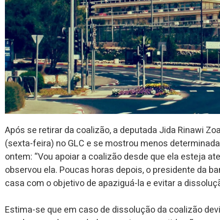
Após se retirar da coalizão, a deputada Jida Rinawi Zoab
(sexta-feira) no GLC e se mostrou menos determinada 
ontem: “Vou apoiar a coalizão desde que ela esteja a
observou ela. Poucas horas depois, o presidente da b
casa com o objetivo de apaziguá-la e evitar a dissoluç
Estima-se que em caso de dissolução da coalizão devi