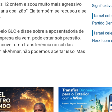
ws 12 ontem e soou muito mais agressivo:
Significativ
ar a coalizão”. Ela também se recusou a se
Israel en
.
Partido Dem
pelo GLC e disse sobre a aposentadoria de
Israel ce
empresa ela vem, pode estar sob pressão.
Herzl com 
houver uma transferência no sul das
 al-Ahmar, não podemos aceitar isso. Mas