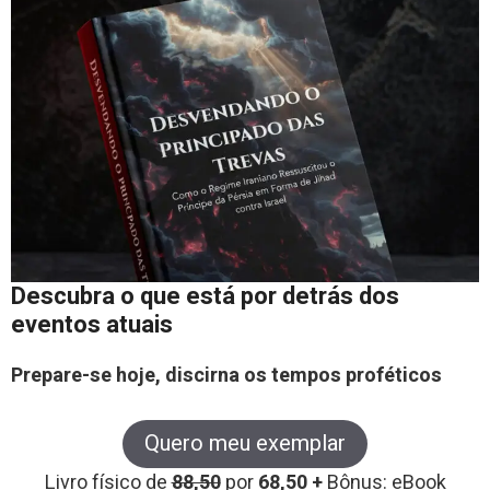
Descubra o que está por detrás dos
eventos atuais
Prepare-se hoje, discirna os tempos proféticos
Quero meu exemplar
Livro físico de
88,50
por
68,50 +
Bônus: eBook