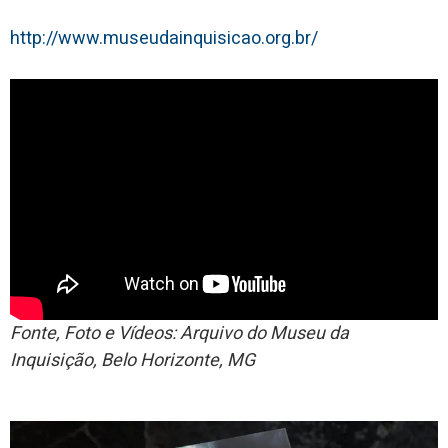
http://www.museudainquisicao.org.br/
Fonte, Foto e Vídeos: Arquivo do Museu da
Inquisição, Belo Horizonte, MG