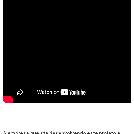
A empresa que stá desenvolvendo este projeto é