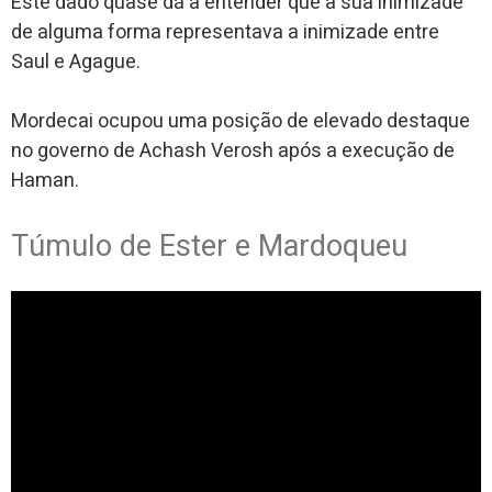
Este dado quase dá a entender que a sua inimizade
de alguma forma representava a inimizade entre
Saul e Agague.
Mordecai ocupou uma posição de elevado destaque
no governo de Achash Verosh após a execução de
Haman.
Túmulo de Ester e Mardoqueu