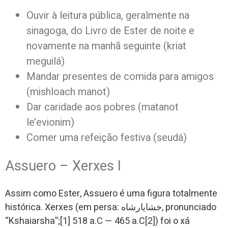
Ouvir à leitura pública, geralmente na
sinagoga, do Livro de Ester de noite e
novamente na manhã seguinte (kriat
meguilá)
Mandar presentes de comida para amigos
(mishloach manot)
Dar caridade aos pobres (matanot
le’evionim)
Comer uma refeição festiva (seudá)
Assuero – Xerxes I
Assim como Ester, Assuero é uma figura totalmente
histórica. Xerxes (em persa: خشایارشاه, pronunciado
“Kshaiarsha”;[1] 518 a.C — 465 a.C[2]) foi o xá