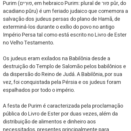
Purim (פּוּרִים, em hebraico Purim: plural de פּוּר pûr, do
acadiano pūru) é um feriado judaico que comemora a
salvação dos judeus persas do plano de Hamã, de
exterminá-los durante o exílio do povo no antigo
Império Persa tal como está escrito no Livro de Ester
no Velho Testamento.
Os judeus eram exilados na Babilônia desde a
destruição do Templo de Salomão pelos babilônios e
da dispersão do Reino de Judá. A Babilônia, por sua
vez, foi conquistada pela Pérsia e os judeus foram
espalhados por todo o império.
A festa de Purim é caracterizada pela proclamação
pública do Livro de Ester por duas vezes, além da
distribuição de alimentos e dinheiro aos
necessitados, presentes principalmente para