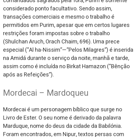
comandados sagrados pela Torá, Purim é somente
considerado ponto facultativo. Sendo assim,
transações comerciais e mesmo o trabalho é
permitidos em Purim, apesar que em certos lugares
restrições foram impostas sobre o trabalho
(Shulchan Aruch, Orach Chaim, 696). Uma prece
especial (“Al ha-Nissim”—”Pelos Milagres”) é inserida
na Amidá durante o serviço da noite, manhã e tarde,
assim como é incluída no Birkat Hamazon (“Bênção
após as Refeições”).
Mordecai – Mardoqueu
Mordecai é um personagem bíblico que surge no
Livro de Ester. O seu nome é derivado da palavra
Marduque, nome do deus da cidade da Babilónia.
Foram encontrados, em Nipur, textos persas com