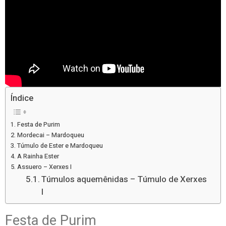
Índice
Festa de Purim
Mordecai – Mardoqueu
Túmulo de Ester e Mardoqueu
A Rainha Ester
Assuero – Xerxes I
Túmulos aquemênidas – Túmulo de Xerxes
I
Festa de Purim