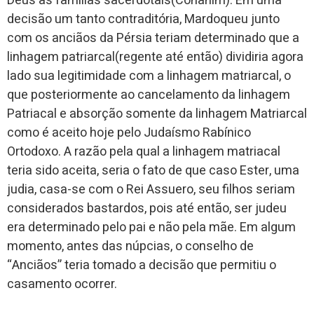
Deus as famílias sacerdotais(Cohanim). Em uma
decisão um tanto contraditória, Mardoqueu junto
com os anciãos da Pérsia teriam determinado que a
linhagem patriarcal(regente até então) dividiria agora
lado sua legitimidade com a linhagem matriarcal, o
que posteriormente ao cancelamento da linhagem
Patriacal e absorção somente da linhagem Matriarcal
como é aceito hoje pelo Judaísmo Rabínico
Ortodoxo. A razão pela qual a linhagem matriacal
teria sido aceita, seria o fato de que caso Ester, uma
judia, casa-se com o Rei Assuero, seu filhos seriam
considerados bastardos, pois até então, ser judeu
era determinado pelo pai e não pela mãe. Em algum
momento, antes das núpcias, o conselho de
“Anciãos” teria tomado a decisão que permitiu o
casamento ocorrer.