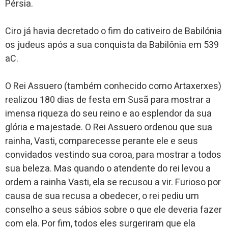
Pérsia.
Ciro já havia decretado o fim do cativeiro de Babilónia
os judeus após a sua conquista da Babilônia em 539
aC.
O Rei Assuero (também conhecido como Artaxerxes)
realizou 180 dias de festa em Susã para mostrar a
imensa riqueza do seu reino e ao esplendor da sua
glória e majestade. O Rei Assuero ordenou que sua
rainha, Vasti, comparecesse perante ele e seus
convidados vestindo sua coroa, para mostrar a todos
sua beleza. Mas quando o atendente do rei levou a
ordem a rainha Vasti, ela se recusou a vir. Furioso por
causa de sua recusa a obedecer, o rei pediu um
conselho a seus sábios sobre o que ele deveria fazer
com ela. Por fim, todos eles surgeriram que ela