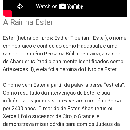
A Rainha Ester
Ester (hebraico: אסתר Esther Tiberian ʾ Ester), o nome
em hebraico é conhecido como Hadassah, é uma
rainha do império Persa na Bíblia hebraica, a rainha
de Ahasuerus (tradicionalmente identificados como
Artaxerxes II), e ela foi a heroína do Livro de Ester.
O nome vem Ester a partir da palavra persa “estrela”.
Como resultado da intervenção de Ester e sua
influência, os judeus sobreviveram o império Persa
por 2400 anos. O marido de Ester, Ahasuerus ou
Xerxe I, foi o sucessor de Ciro, o Grande, e
demonstrava misericórdia para com os Judeus da