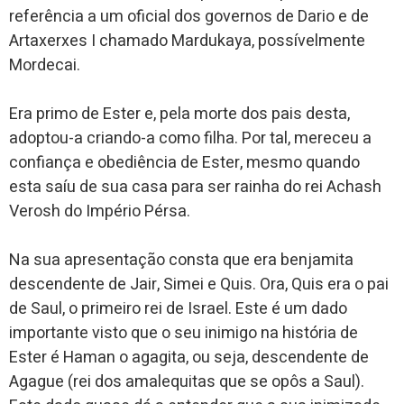
referência a um oficial dos governos de Dario e de
Artaxerxes I chamado Mardukaya, possívelmente
Mordecai.
Era primo de Ester e, pela morte dos pais desta,
adoptou-a criando-a como filha. Por tal, mereceu a
confiança e obediência de Ester, mesmo quando
esta saíu de sua casa para ser rainha do rei Achash
Verosh do Império Pérsa.
Na sua apresentação consta que era benjamita
descendente de Jair, Simei e Quis. Ora, Quis era o pai
de Saul, o primeiro rei de Israel. Este é um dado
importante visto que o seu inimigo na história de
Ester é Haman o agagita, ou seja, descendente de
Agague (rei dos amalequitas que se opôs a Saul).