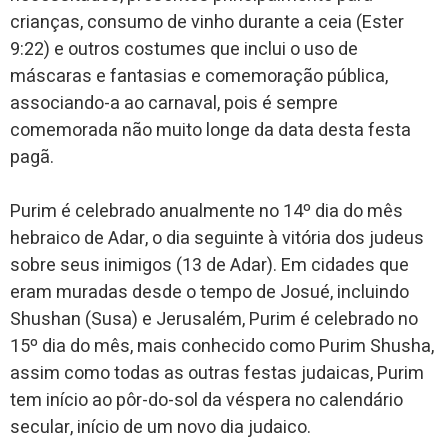
crianças, consumo de vinho durante a ceia (Ester
9:22) e outros costumes que inclui o uso de
máscaras e fantasias e comemoração pública,
associando-a ao carnaval, pois é sempre
comemorada não muito longe da data desta festa
pagã.
Purim é celebrado anualmente no 14º dia do mês
hebraico de Adar, o dia seguinte à vitória dos judeus
sobre seus inimigos (13 de Adar). Em cidades que
eram muradas desde o tempo de Josué, incluindo
Shushan (Susa) e Jerusalém, Purim é celebrado no
15º dia do mês, mais conhecido como Purim Shusha,
assim como todas as outras festas judaicas, Purim
tem início ao pôr-do-sol da véspera no calendário
secular, início de um novo dia judaico.