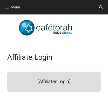
Menu
Affiliate Login
[AffiliatesLogin]