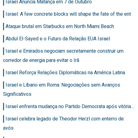
Israel Anuncia Matança em 7 de Outubro
Israel: A few concrete blocks will shape the fate of the ent
Ataque brutal em Starbucks em North Miami Beach
Abdul El-Sayed e o Futuro da Relação EUA Israel
Israel e Emirados negociam secretamente construir um
corredor de energia para evitar o Irã
Israel Reforça Relações Diplomáticas na América Latina
Israel e Líbano em Roma: Negociações sem Avanços
Significativos
Israel enfrenta mudança no Partido Democrata após vitória…
Israel celebra legado de Theodor Herzl com enterro de
avós