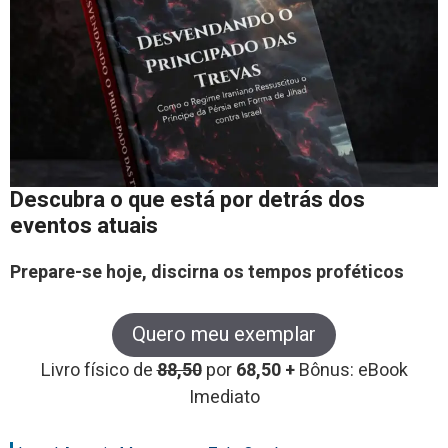
Descubra o que está por detrás dos
eventos atuais
Prepare-se hoje, discirna os tempos proféticos
Quero meu exemplar
Livro físico de
88,50
por
68,50 +
Bônus: eBook
Imediato