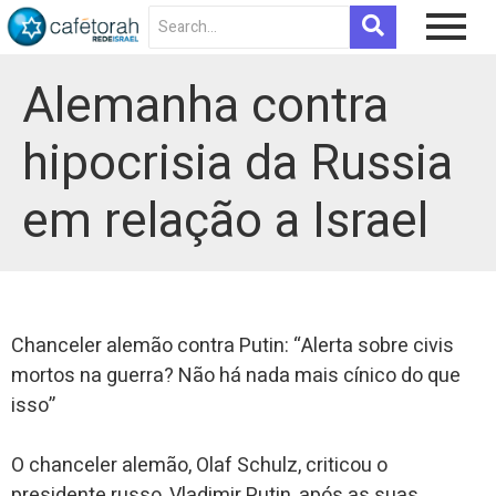
Alemanha contra
hipocrisia da Russia
em relação a Israel
Chanceler alemão contra Putin: “Alerta sobre civis
mortos na guerra? Não há nada mais cínico do que
isso”
O chanceler alemão, Olaf Schulz, criticou o
presidente russo, Vladimir Putin, após as suas