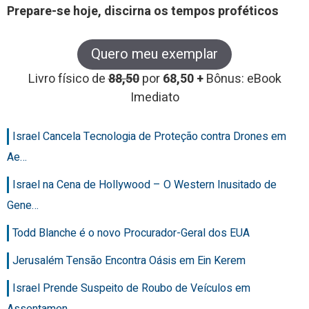
Prepare-se hoje, discirna os tempos proféticos
Quero meu exemplar
Livro físico de
88,50
por
68,50 +
Bônus: eBook
Imediato
Israel Cancela Tecnologia de Proteção contra Drones em
Ae…
Israel na Cena de Hollywood – O Western Inusitado de
Gene…
Todd Blanche é o novo Procurador-Geral dos EUA
Jerusalém Tensão Encontra Oásis em Ein Kerem
Israel Prende Suspeito de Roubo de Veículos em