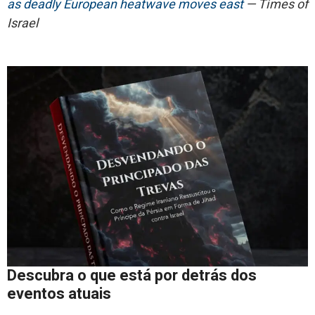
as deadly European heatwave moves east
— Times of
Israel
Descubra o que está por detrás dos
eventos atuais