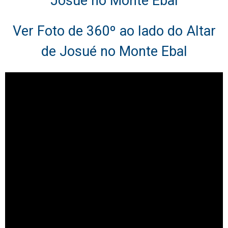
Josué no Monte Ebal
Ver Foto de 360º ao lado do Altar
de Josué no Monte Ebal