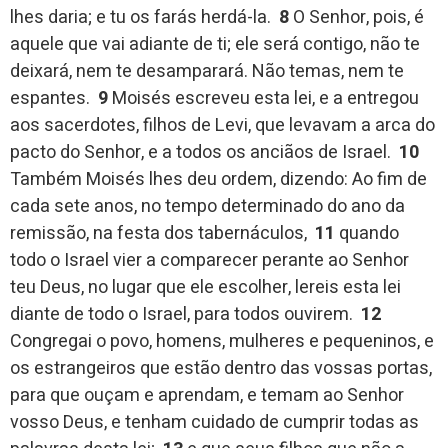
lhes daria; e tu os farás herdá-la.
8
O Senhor, pois, é
aquele que vai adiante de ti; ele será contigo, não te
deixará, nem te desamparará. Não temas, nem te
espantes.
9
Moisés escreveu esta lei, e a entregou
aos sacerdotes, filhos de Levi, que levavam a arca do
pacto do Senhor, e a todos os anciãos de Israel.
10
Também Moisés lhes deu ordem, dizendo: Ao fim de
cada sete anos, no tempo determinado do ano da
remissão, na festa dos tabernáculos,
11
quando
todo o Israel vier a comparecer perante ao Senhor
teu Deus, no lugar que ele escolher, lereis esta lei
diante de todo o Israel, para todos ouvirem.
12
Congregai o povo, homens, mulheres e pequeninos, e
os estrangeiros que estão dentro das vossas portas,
para que ouçam e aprendam, e temam ao Senhor
vosso Deus, e tenham cuidado de cumprir todas as