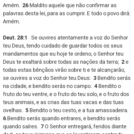
Amém.
26
Maldito aquele que não confirmar as
palavras desta lei, para as cumprir. E todo o povo dirá:
Amém.
Deut. 28:1
Se ouvires atentamente a voz do Senhor
teu Deus, tendo cuidado de guardar todos os seus
mandamentos que eu hoje te ordeno, o Senhor teu
Deus te exaltará sobre todas as nações da terra;
2
e
todas estas bênçãos virão sobre ti e te alcançarão,
se ouvires a voz do Senhor teu Deus:
3
Bendito serás
na cidade, e bendito serás no campo.
4
Bendito o
fruto do teu ventre, e o fruto do teu solo, e o fruto dos
teus animais, e as crias das tuas vacas e das tuas
ovelhas.
5
Bendito o teu cesto, e a tua amassadeira.
6
Bendito serás quando entrares, e bendito serás
quando saíres.
7
O Senhor entregará, feridos diante