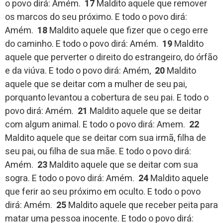
o povo dirá: Amém.
17
Maldito aquele que remover
os marcos do seu próximo. E todo o povo dirá:
Amém.
18
Maldito aquele que fizer que o cego erre
do caminho. E todo o povo dirá: Amém.
19
Maldito
aquele que perverter o direito do estrangeiro, do órfão
e da viúva. E todo o povo dirá: Amém,
20
Maldito
aquele que se deitar com a mulher de seu pai,
porquanto levantou a cobertura de seu pai. E todo o
povo dirá: Amém.
21
Maldito aquele que se deitar
com algum animal. E todo o povo dirá: Amem.
22
Maldito aquele que se deitar com sua irmã, filha de
seu pai, ou filha de sua mãe. E todo o povo dirá:
Amém.
23
Maldito aquele que se deitar com sua
sogra. E todo o povo dirá: Amém.
24
Maldito aquele
que ferir ao seu próximo em oculto. E todo o povo
dirá: Amém.
25
Maldito aquele que receber peita para
matar uma pessoa inocente. E todo o povo dirá: