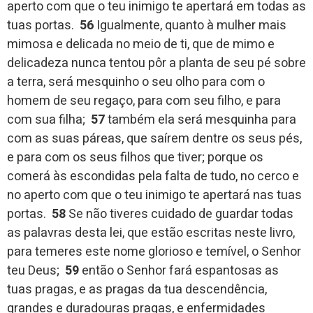
aperto com que o teu inimigo te apertará em todas as
tuas portas.
56
Igualmente, quanto à mulher mais
mimosa e delicada no meio de ti, que de mimo e
delicadeza nunca tentou pôr a planta de seu pé sobre
a terra, será mesquinho o seu olho para com o
homem de seu regaço, para com seu filho, e para
com sua filha;
57
também ela será mesquinha para
com as suas páreas, que saírem dentre os seus pés,
e para com os seus filhos que tiver; porque os
comerá às escondidas pela falta de tudo, no cerco e
no aperto com que o teu inimigo te apertará nas tuas
portas.
58
Se não tiveres cuidado de guardar todas
as palavras desta lei, que estão escritas neste livro,
para temeres este nome glorioso e temível, o Senhor
teu Deus;
59
então o Senhor fará espantosas as
tuas pragas, e as pragas da tua descendência,
grandes e duradouras pragas, e enfermidades