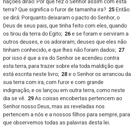
nações dirão: Por que fez o Senhor assim com esta
terra? Que significa o furor de tamanha ira?
25
Então
se dirá: Porquanto deixaram o pacto do Senhor, o
Deus de seus pais, que tinha feito com eles, quando
os tirou da terra do Egito;
26
e se foram e serviram a
outros deuses, e os adoraram; deuses que eles não
tinham conhecido, e que lhes não foram dados;
27
por isso é que a ira do Senhor se acendeu contra
esta terra, para trazer sobre ela toda maldição que
está escrita neste livro;
28
e o Senhor os arrancou da
sua terra com ira, com furor e com grande
indignação, e os lançou em outra terra, como neste
dia se vê.
29
As coisas encobertas pertencem ao
Senhor nosso Deus, mas as reveladas nos
pertencem a nós e a nossos filhos para sempre, para
que observemos todas as palavras desta lei.