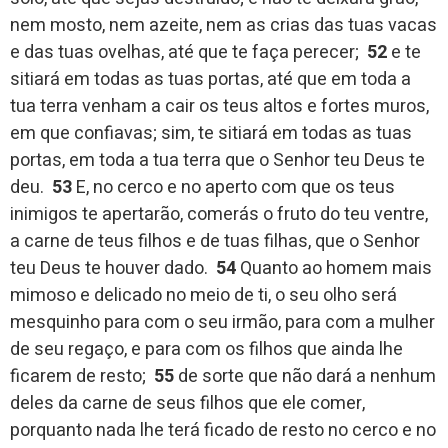
nem mosto, nem azeite, nem as crias das tuas vacas
e das tuas ovelhas, até que te faça perecer;
52
e te
sitiará em todas as tuas portas, até que em toda a
tua terra venham a cair os teus altos e fortes muros,
em que confiavas; sim, te sitiará em todas as tuas
portas, em toda a tua terra que o Senhor teu Deus te
deu.
53
E, no cerco e no aperto com que os teus
inimigos te apertarão, comerás o fruto do teu ventre,
a carne de teus filhos e de tuas filhas, que o Senhor
teu Deus te houver dado.
54
Quanto ao homem mais
mimoso e delicado no meio de ti, o seu olho será
mesquinho para com o seu irmão, para com a mulher
de seu regaço, e para com os filhos que ainda lhe
ficarem de resto;
55
de sorte que não dará a nenhum
deles da carne de seus filhos que ele comer,
porquanto nada lhe terá ficado de resto no cerco e no