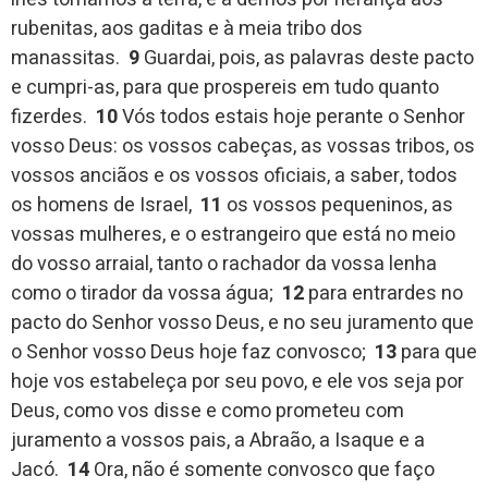
rubenitas, aos gaditas e à meia tribo dos
manassitas.
9
Guardai, pois, as palavras deste pacto
e cumpri-as, para que prospereis em tudo quanto
fizerdes.
10
Vós todos estais hoje perante o Senhor
vosso Deus: os vossos cabeças, as vossas tribos, os
vossos anciãos e os vossos oficiais, a saber, todos
os homens de Israel,
11
os vossos pequeninos, as
vossas mulheres, e o estrangeiro que está no meio
do vosso arraial, tanto o rachador da vossa lenha
como o tirador da vossa água;
12
para entrardes no
pacto do Senhor vosso Deus, e no seu juramento que
o Senhor vosso Deus hoje faz convosco;
13
para que
hoje vos estabeleça por seu povo, e ele vos seja por
Deus, como vos disse e como prometeu com
juramento a vossos pais, a Abraão, a Isaque e a
Jacó.
14
Ora, não é somente convosco que faço