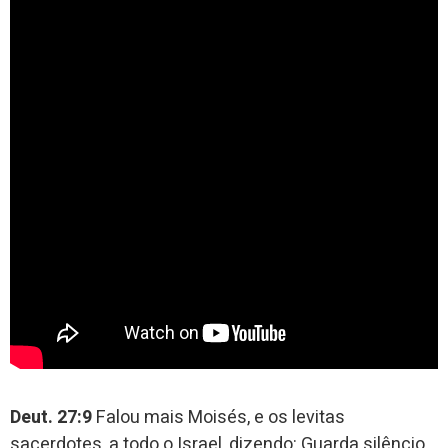
Deut. 27:9
Falou mais Moisés, e os levitas
sacerdotes, a todo o Israel, dizendo: Guarda silêncio,