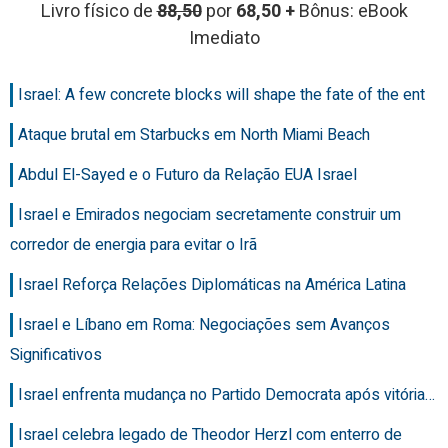
Livro físico de
88,50
por
68,50 +
Bônus: eBook
Imediato
Israel: A few concrete blocks will shape the fate of the ent
Ataque brutal em Starbucks em North Miami Beach
Abdul El-Sayed e o Futuro da Relação EUA Israel
Israel e Emirados negociam secretamente construir um
corredor de energia para evitar o Irã
Israel Reforça Relações Diplomáticas na América Latina
Israel e Líbano em Roma: Negociações sem Avanços
Significativos
Israel enfrenta mudança no Partido Democrata após vitória…
Israel celebra legado de Theodor Herzl com enterro de