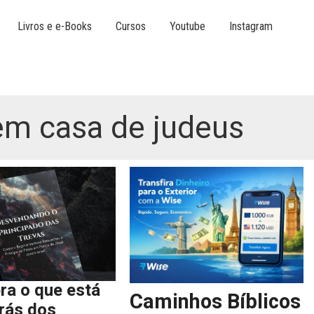
Livros e e-Books
Cursos
Youtube
Instagram
em casa de judeus
ra o que está
Caminhos Bíblicos
trás dos