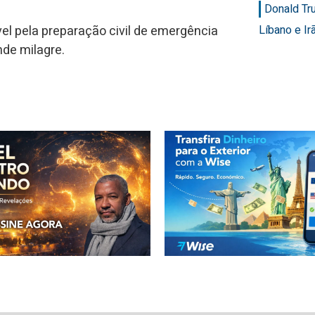
Donald Tr
Líbano e Ir
el pela preparação civil de emergência
nde milagre.