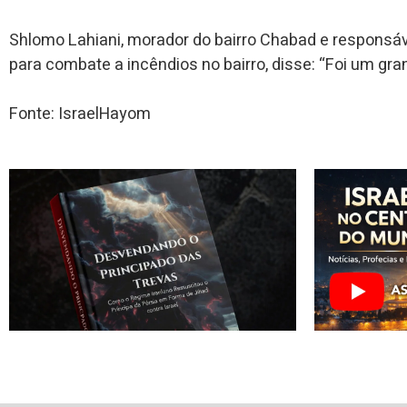
Shlomo Lahiani, morador do bairro Chabad e responsáv
para combate a incêndios no bairro, disse: “Foi um gra
Fonte: IsraelHayom