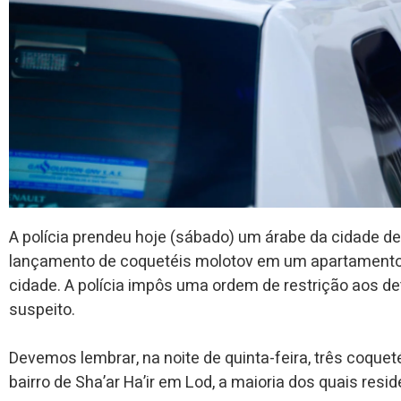
A polícia prendeu hoje (sábado) um árabe da cidade de
lançamento de coquetéis molotov em um apartamento d
cidade. A polícia impôs uma ordem de restrição aos de
suspeito.
Devemos lembrar, na noite de quinta-feira, três coqu
bairro de Sha’ar Ha’ir em Lod, a maioria dos quais re