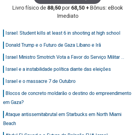
Livro físico de
88,50
por
68,50 +
Bônus: eBook
Imediato
Israel: Student kills at least 6 in shooting at high school
Donald Trump e o Futuro de Gaza Líbano e Irã
Israel Ministro Smotrich Vota a Favor do Serviço Militar …
Israel e a instabilidade política diante das eleições
Israel e o massacre 7 de Outubro
Blocos de concreto moldarão o destino do empreendimento
em Gaza?
Ataque antissemitabrutal em Starbucks em North Miami
Beach