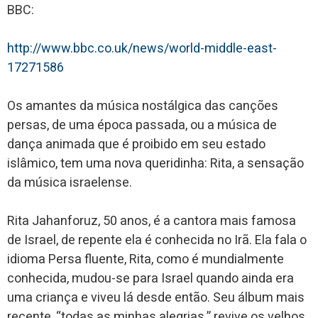
BBC:
http://www.bbc.co.uk/news/world-middle-east-
17271586
Os amantes da música nostálgica das canções
persas, de uma época passada, ou a música de
dança animada que é proibido em seu estado
islâmico, tem uma nova queridinha: Rita, a sensação
da música israelense.
Rita Jahanforuz, 50 anos, é a cantora mais famosa
de Israel, de repente ela é conhecida no Irã. Ela fala o
idioma Persa fluente, Rita, como é mundialmente
conhecida, mudou-se para Israel quando ainda era
uma criança e viveu lá desde então. Seu álbum mais
recente, “todas as minhas alegrias,” revive os velhos