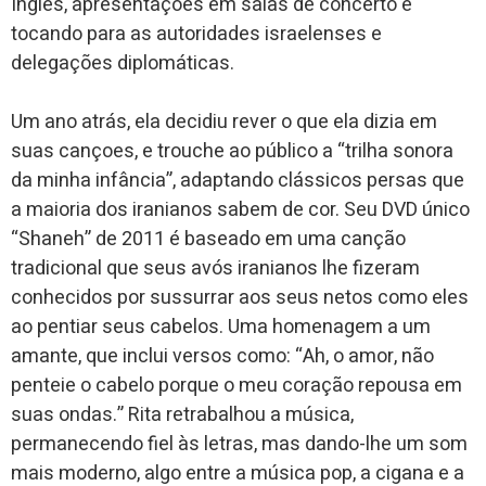
Inglês, apresentações em salas de concerto e
tocando para as autoridades israelenses e
delegações diplomáticas.
Um ano atrás, ela decidiu rever o que ela dizia em
suas cançoes, e trouche ao público a “trilha sonora
da minha infância”, adaptando clássicos persas que
a maioria dos iranianos sabem de cor. Seu DVD único
“Shaneh” de 2011 é baseado em uma canção
tradicional que seus avós iranianos lhe fizeram
conhecidos por sussurrar aos seus netos como eles
ao pentiar seus cabelos. Uma homenagem a um
amante, que inclui versos como: “Ah, o amor, não
penteie o cabelo porque o meu coração repousa em
suas ondas.” Rita retrabalhou a música,
permanecendo fiel às letras, mas dando-lhe um som
mais moderno, algo entre a música pop, a cigana e a