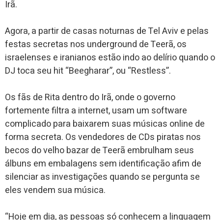
Irã.
Agora, a partir de casas noturnas de Tel Aviv e pelas
festas secretas nos underground de Teerã, os
israelenses e iranianos estão indo ao delírio quando o
DJ toca seu hit “Beegharar”, ou “Restless”.
Os fãs de Rita dentro do Irã, onde o governo
fortemente filtra a internet, usam um software
complicado para baixarem suas músicas online de
forma secreta. Os vendedores de CDs piratas nos
becos do velho bazar de Teerã embrulham seus
álbuns em embalagens sem identificação afim de
silenciar as investigações quando se pergunta se
eles vendem sua música.
“Hoje em dia, as pessoas só conhecem a linguagem