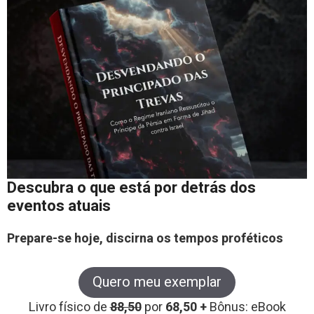
Descubra o que está por detrás dos
eventos atuais
Prepare-se hoje, discirna os tempos proféticos
Quero meu exemplar
Livro físico de
88,50
por
68,50 +
Bônus: eBook