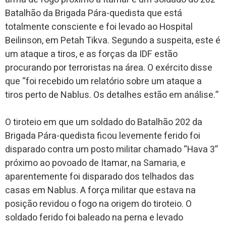
Batalhão da Brigada Pára-quedista que está
totalmente consciente e foi levado ao Hospital
Beilinson, em Petah Tikva. Segundo a suspeita, este é
um ataque a tiros, e as forças da IDF estão
procurando por terroristas na área. O exército disse
que “foi recebido um relatório sobre um ataque a
tiros perto de Nablus. Os detalhes estão em análise.”
O tiroteio em que um soldado do Batalhão 202 da
Brigada Pára-quedista ficou levemente ferido foi
disparado contra um posto militar chamado “Hava 3”
próximo ao povoado de Itamar, na Samaria, e
aparentemente foi disparado dos telhados das
casas em Nablus. A força militar que estava na
posição revidou o fogo na origem do tiroteio. O
soldado ferido foi baleado na perna e levado