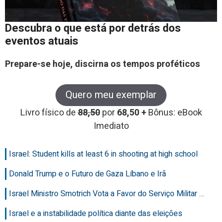
Descubra o que está por detrás dos
eventos atuais
Prepare-se hoje, discirna os tempos proféticos
Quero meu exemplar
Livro físico de
88,50
por
68,50 +
Bônus: eBook
Imediato
Israel: Student kills at least 6 in shooting at high school
Donald Trump e o Futuro de Gaza Líbano e Irã
Israel Ministro Smotrich Vota a Favor do Serviço Militar …
Israel e a instabilidade política diante das eleições