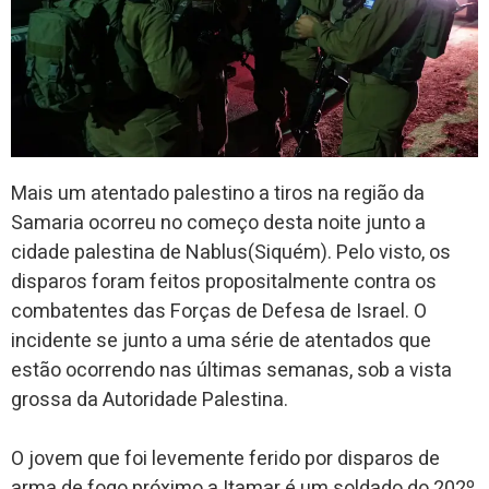
Mais um atentado palestino a tiros na região da
Samaria ocorreu no começo desta noite junto a
cidade palestina de Nablus(Siquém). Pelo visto, os
disparos foram feitos propositalmente contra os
combatentes das Forças de Defesa de Israel. O
incidente se junto a uma série de atentados que
estão ocorrendo nas últimas semanas, sob a vista
grossa da Autoridade Palestina.
O jovem que foi levemente ferido por disparos de
arma de fogo próximo a Itamar é um soldado do 202º