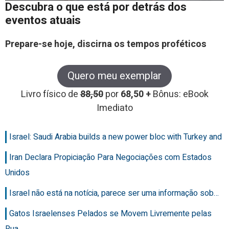
Descubra o que está por detrás dos
eventos atuais
Prepare-se hoje, discirna os tempos proféticos
Quero meu exemplar
Livro físico de
88,50
por
68,50 +
Bônus: eBook
Imediato
Israel: Saudi Arabia builds a new power bloc with Turkey and
Iran Declara Propiciação Para Negociações com Estados
Unidos
Israel não está na notícia, parece ser uma informação sob…
Gatos Israelenses Pelados se Movem Livremente pelas
Rua