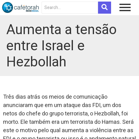
Aumenta a tensão
entre Israel e
Hezbollah
Três dias atrás os meios de comunicação
anunciaram que em um ataque das FDI, um dos
netos do chefe do grupo terrorista, o Hezbollah, foi
morto. Ele também era um terrorista do Hamas. Será
este o motivo pelo qual aumenta a violência entre as
FDI e o grupo terrorista ou isso é o andamento natural