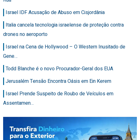
Israel IDF Acusação de Abuso em Cisjordânia
Italia cancela tecnologia israelense de proteção contra
drones no aeroporto
Israel na Cena de Hollywood – O Western Inusitado de
Gene…
Todd Blanche é o novo Procurador-Geral dos EUA
Jerusalém Tensão Encontra Oásis em Ein Kerem
Israel Prende Suspeito de Roubo de Veículos em
Assentamen…