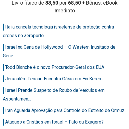
Livro físico de
88,50
por
68,50 +
Bônus: eBook
Imediato
Italia cancela tecnologia israelense de proteção contra
drones no aeroporto
Israel na Cena de Hollywood – O Western Inusitado de
Gene…
Todd Blanche é o novo Procurador-Geral dos EUA
Jerusalém Tensão Encontra Oásis em Ein Kerem
Israel Prende Suspeito de Roubo de Veículos em
Assentamen…
Iran Aguarda Aprovação para Controle do Estreito de Ormuz
Ataques a Cristãos em Israel – Fato ou Exagero?