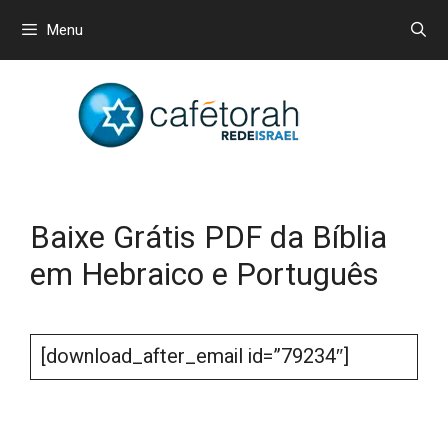
Menu
Baixe Grátis PDF da Bíblia
em Hebraico e Português
[download_after_email id=”79234″]