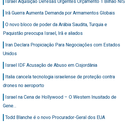
Israel Aquisição Defesas Urgentes Orçamento 1 Bilhão NIS
Irã Guerra Aumenta Demanda por Armamentos Globais
O novo bloco de poder da Arábia Saudita, Turquia e
Paquistão preocupa Israel, Irã e aliados
Iran Declara Propiciação Para Negociações com Estados
Unidos
Israel IDF Acusação de Abuso em Cisjordânia
Italia cancela tecnologia israelense de proteção contra
drones no aeroporto
Israel na Cena de Hollywood – O Western Inusitado de
Gene…
Todd Blanche é o novo Procurador-Geral dos EUA