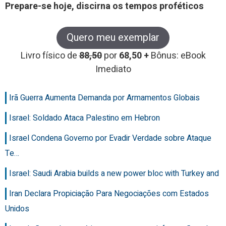
Prepare-se hoje, discirna os tempos proféticos
Quero meu exemplar
Livro físico de
88,50
por
68,50 +
Bônus: eBook
Imediato
Irã Guerra Aumenta Demanda por Armamentos Globais
Israel: Soldado Ataca Palestino em Hebron
Israel Condena Governo por Evadir Verdade sobre Ataque
Te…
Israel: Saudi Arabia builds a new power bloc with Turkey and
Iran Declara Propiciação Para Negociações com Estados
Unidos