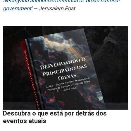
Netanyahu announces intention of 'broad national
government'
— Jerusalem Post
Descubra o que está por detrás dos
eventos atuais