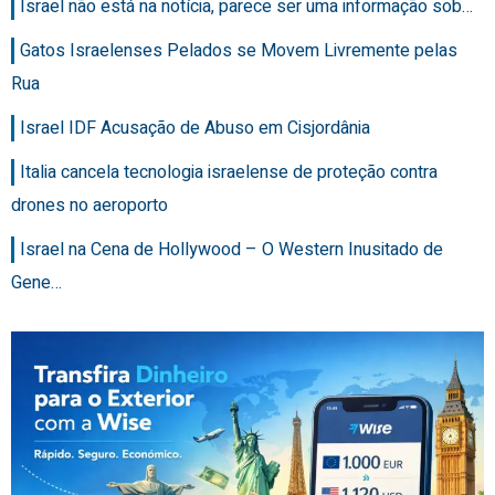
Israel não está na notícia, parece ser uma informação sob…
Gatos Israelenses Pelados se Movem Livremente pelas
Rua
Israel IDF Acusação de Abuso em Cisjordânia
Italia cancela tecnologia israelense de proteção contra
drones no aeroporto
Israel na Cena de Hollywood – O Western Inusitado de
Gene…