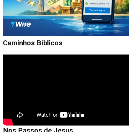
Caminhos Bíblicos
Nos Passos de Jesus