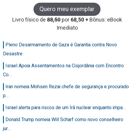
Quero meu exemplar
Livro físico de
88,50
por
68,50 +
Bônus: eBook
Imediato
Pleno Desarmamento de Gaza é Garantia contra Novo
Desastre
Israel Apoia Assentamentos na Cisjordânia com Encontro
Co…
Iran nomeia Mohsen Rezai chefe de segurança e procurado
p…
Israel alerta para riscos de um Irã nuclear enquanto impa…
Donald Trump nomeia Will Scharf como novo conselheiro
jur…