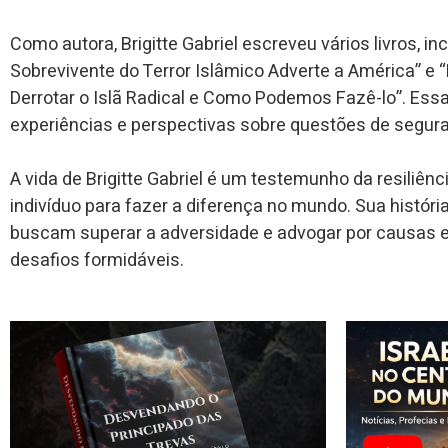
Como autora, Brigitte Gabriel escreveu vários livros, 
Sobrevivente do Terror Islâmico Adverte a América” e
Derrotar o Islã Radical e Como Podemos Fazê-lo”. Ess
experiências e perspectivas sobre questões de segura
A vida de Brigitte Gabriel é um testemunho da resiliên
indivíduo para fazer a diferença no mundo. Sua histór
buscam superar a adversidade e advogar por causas 
desafios formidáveis.