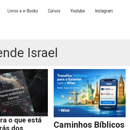
Livros e e-Books
Cursos
Youtube
Instagram
ende Israel
ra o que está
Caminhos Bíblicos
trás dos