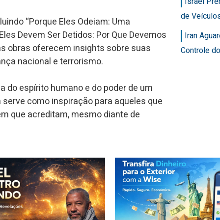
Israel Pr
de Veícul
incluindo “Porque Eles Odeiam: Uma
 “Eles Devem Ser Detidos: Por Que Devemos
Iran Agua
as obras oferecem insights sobre suas
Controle d
nça nacional e terrorismo.
cia do espírito humano e do poder de um
ia serve como inspiração para aqueles que
em que acreditam, mesmo diante de