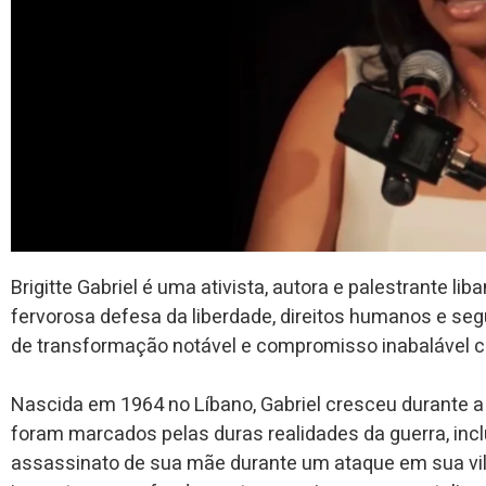
Brigitte Gabriel é uma ativista, autora e palestrante 
fervorosa defesa da liberdade, direitos humanos e seg
de transformação notável e compromisso inabalável 
Nascida em 1964 no Líbano, Gabriel cresceu durante a 
foram marcados pelas duras realidades da guerra, incl
assassinato de sua mãe durante um ataque em sua vil