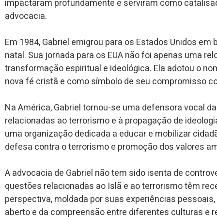
impactaram profundamente e serviram como catalisado
advocacia.
Em 1984, Gabriel emigrou para os Estados Unidos em b
natal. Sua jornada para os EUA não foi apenas uma r
transformação espiritual e ideológica. Ela adotou o n
nova fé cristã e como símbolo de seu compromisso co
Na América, Gabriel tornou-se uma defensora vocal d
relacionadas ao terrorismo e à propagação de ideologia
uma organização dedicada a educar e mobilizar cidad
defesa contra o terrorismo e promoção dos valores a
A advocacia de Gabriel não tem sido isenta de controv
questões relacionadas ao Islã e ao terrorismo têm rece
perspectiva, moldada por suas experiências pessoais, a
aberto e da compreensão entre diferentes culturas e re