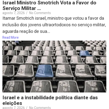
Israel Ministro Smotrich Vota a Favor do
Serviço Militar …
agosto 7, 2026
/
No Comments
Itamar Smotrich israel, ministro que votou a favor da
inclusão dos jovens ultraortodoxos no serviço militar,
aguarda reação de sua...
Read More
Israel e a instabilidade política diante das
eleições
agosto 7, 2026
/
No Comments