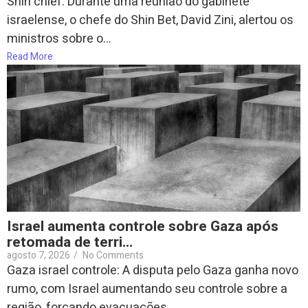
Shin chief: Durante uma reunião do gabinete
israelense, o chefe do Shin Bet, David Zini, alertou os
ministros sobre o...
Read More
Israel aumenta controle sobre Gaza após
retomada de terri…
agosto 7, 2026
/
No Comments
Gaza israel controle: A disputa pelo Gaza ganha novo
rumo, com Israel aumentando seu controle sobre a
região, forçando evacuações...