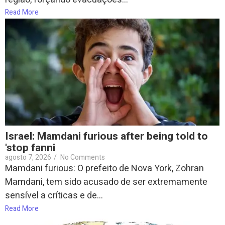
Read More
Israel: Mamdani furious after being told to
'stop fanni
agosto 7, 2026
/
No Comments
Mamdani furious: O prefeito de Nova York, Zohran
Mamdani, tem sido acusado de ser extremamente
sensível a críticas e de...
Read More