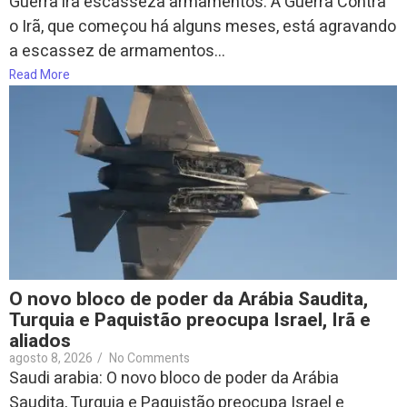
Guerra irã escasseza armamentos: A Guerra Contra
o Irã, que começou há alguns meses, está agravando
a escassez de armamentos...
Read More
O novo bloco de poder da Arábia Saudita,
Turquia e Paquistão preocupa Israel, Irã e
aliados
agosto 8, 2026
/
No Comments
Saudi arabia: O novo bloco de poder da Arábia
Saudita, Turquia e Paquistão preocupa Israel e