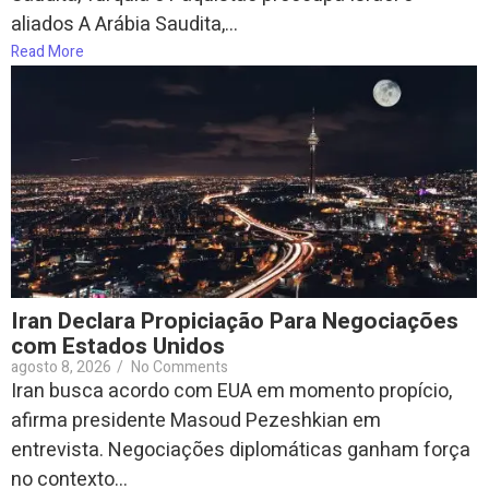
aliados A Arábia Saudita,...
Read More
Iran Declara Propiciação Para Negociações
com Estados Unidos
agosto 8, 2026
/
No Comments
Iran busca acordo com EUA em momento propício,
afirma presidente Masoud Pezeshkian em
entrevista. Negociações diplomáticas ganham força
no contexto...