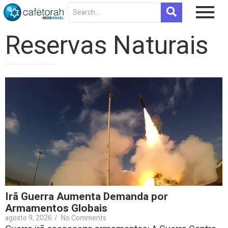
Reservas Naturais
Irã Guerra Aumenta Demanda por
Armamentos Globais
agosto 9, 2026
/
No Comments