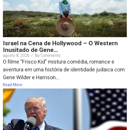
Israel na Cena de Hollywood – O Western
Inusitado de Gene…
agosto 8, 2026
/
No Comments
O filme "Frisco Kid" mistura comédia, romance e
aventura em uma história de identidade judaica com
Gene Wilder e Harrison...
Read More