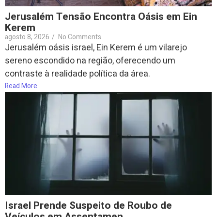
Jerusalém Tensão Encontra Oásis em Ein
Kerem
agosto 8, 2026
/
No Comments
Jerusalém oásis israel, Ein Kerem é um vilarejo
sereno escondido na região, oferecendo um
contraste à realidade política da área.
Read More
Israel Prende Suspeito de Roubo de
Veículos em Assentamen…