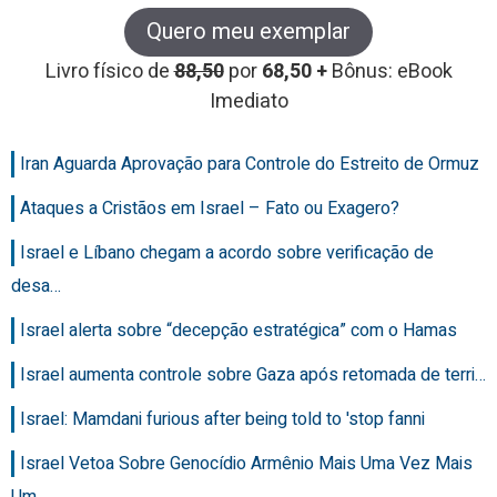
Quero meu exemplar
Livro físico de
88,50
por
68,50 +
Bônus: eBook
Imediato
Iran Aguarda Aprovação para Controle do Estreito de Ormuz
Ataques a Cristãos em Israel – Fato ou Exagero?
Israel e Líbano chegam a acordo sobre verificação de
desa…
Israel alerta sobre “decepção estratégica” com o Hamas
Israel aumenta controle sobre Gaza após retomada de terri…
Israel: Mamdani furious after being told to 'stop fanni
Israel Vetoa Sobre Genocídio Armênio Mais Uma Vez Mais