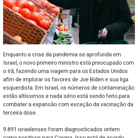
Enquanto a crise da pandemia se aprofunda em
Israel, o novo primeiro ministro está preocupado com
o Irã, fazendo uma viagem para os Estados Unidos
afim de implorar os favores de Joe Biden e sua liga
esquerdista. Em Israel, os números de contaminação
estão altíssimos e nada sério está sendo feito para
combater a expansão com exceção da vacinação da
terceira dose.
9.891 israelenses foram diagnosticados ontem
como positivos para Corona. Isso está de acordo