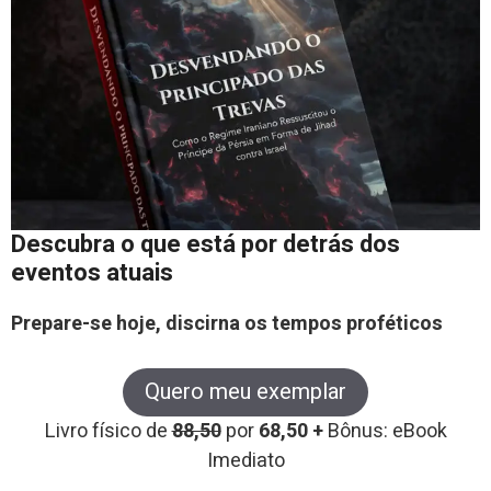
Descubra o que está por detrás dos
eventos atuais
Prepare-se hoje, discirna os tempos proféticos
Quero meu exemplar
Livro físico de
88,50
por
68,50 +
Bônus: eBook
Imediato