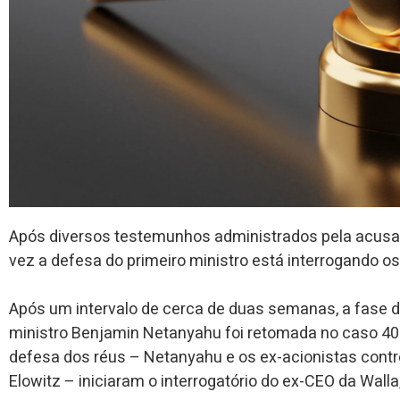
Após diversos testemunhos administrados pela acusa
vez a defesa do primeiro ministro está interrogando o
Após um intervalo de cerca de duas semanas, a fase d
ministro Benjamin Netanyahu foi retomada no caso 4
defesa dos réus – Netanyahu e os ex-acionistas contro
Elowitz – iniciaram o interrogatório do ex-CEO da Walla