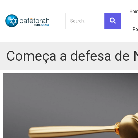
Hom
Po
Começa a defesa de N