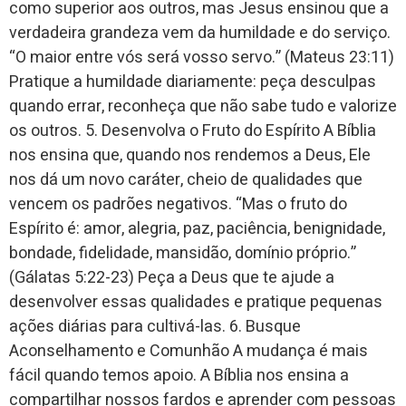
como superior aos outros, mas Jesus ensinou que a
verdadeira grandeza vem da humildade e do serviço.
“O maior entre vós será vosso servo.” (Mateus 23:11)
Pratique a humildade diariamente: peça desculpas
quando errar, reconheça que não sabe tudo e valorize
os outros. 5. Desenvolva o Fruto do Espírito A Bíblia
nos ensina que, quando nos rendemos a Deus, Ele
nos dá um novo caráter, cheio de qualidades que
vencem os padrões negativos. “Mas o fruto do
Espírito é: amor, alegria, paz, paciência, benignidade,
bondade, fidelidade, mansidão, domínio próprio.”
(Gálatas 5:22-23) Peça a Deus que te ajude a
desenvolver essas qualidades e pratique pequenas
ações diárias para cultivá-las. 6. Busque
Aconselhamento e Comunhão A mudança é mais
fácil quando temos apoio. A Bíblia nos ensina a
compartilhar nossos fardos e aprender com pessoas