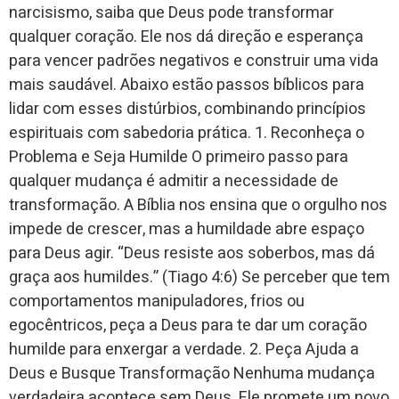
narcisismo, saiba que Deus pode transformar
qualquer coração. Ele nos dá direção e esperança
para vencer padrões negativos e construir uma vida
mais saudável. Abaixo estão passos bíblicos para
lidar com esses distúrbios, combinando princípios
espirituais com sabedoria prática. 1. Reconheça o
Problema e Seja Humilde O primeiro passo para
qualquer mudança é admitir a necessidade de
transformação. A Bíblia nos ensina que o orgulho nos
impede de crescer, mas a humildade abre espaço
para Deus agir. “Deus resiste aos soberbos, mas dá
graça aos humildes.” (Tiago 4:6) Se perceber que tem
comportamentos manipuladores, frios ou
egocêntricos, peça a Deus para te dar um coração
humilde para enxergar a verdade. 2. Peça Ajuda a
Deus e Busque Transformação Nenhuma mudança
verdadeira acontece sem Deus. Ele promete um novo