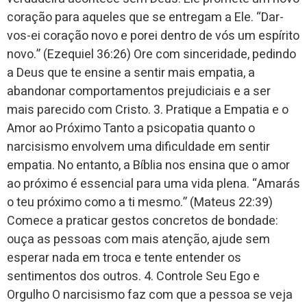
coração para aqueles que se entregam a Ele. “Dar-
vos-ei coração novo e porei dentro de vós um espírito
novo.” (Ezequiel 36:26) Ore com sinceridade, pedindo
a Deus que te ensine a sentir mais empatia, a
abandonar comportamentos prejudiciais e a ser
mais parecido com Cristo. 3. Pratique a Empatia e o
Amor ao Próximo Tanto a psicopatia quanto o
narcisismo envolvem uma dificuldade em sentir
empatia. No entanto, a Bíblia nos ensina que o amor
ao próximo é essencial para uma vida plena. “Amarás
o teu próximo como a ti mesmo.” (Mateus 22:39)
Comece a praticar gestos concretos de bondade:
ouça as pessoas com mais atenção, ajude sem
esperar nada em troca e tente entender os
sentimentos dos outros. 4. Controle Seu Ego e
Orgulho O narcisismo faz com que a pessoa se veja