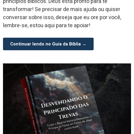
princípios bíblicos. Deus está pronto para te
transformar! Se precisar de mais ajuda ou quiser
conversar sobre isso, deseja que eu ore por você,
lembre-se, estou aqui para te apoiar!
Continuar lendo no Guia da Bíblia →