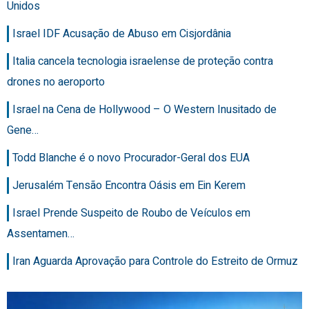
Unidos
Israel IDF Acusação de Abuso em Cisjordânia
Italia cancela tecnologia israelense de proteção contra
drones no aeroporto
Israel na Cena de Hollywood – O Western Inusitado de
Gene…
Todd Blanche é o novo Procurador-Geral dos EUA
Jerusalém Tensão Encontra Oásis em Ein Kerem
Israel Prende Suspeito de Roubo de Veículos em
Assentamen…
Iran Aguarda Aprovação para Controle do Estreito de Ormuz