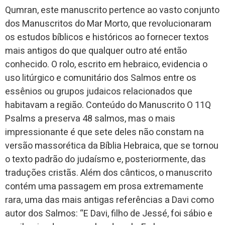
Qumran, este manuscrito pertence ao vasto conjunto
dos Manuscritos do Mar Morto, que revolucionaram
os estudos bíblicos e históricos ao fornecer textos
mais antigos do que qualquer outro até então
conhecido. O rolo, escrito em hebraico, evidencia o
uso litúrgico e comunitário dos Salmos entre os
essênios ou grupos judaicos relacionados que
habitavam a região. Conteúdo do Manuscrito O 11Q
Psalms a preserva 48 salmos, mas o mais
impressionante é que sete deles não constam na
versão massorética da Bíblia Hebraica, que se tornou
o texto padrão do judaísmo e, posteriormente, das
traduções cristãs. Além dos cânticos, o manuscrito
contém uma passagem em prosa extremamente
rara, uma das mais antigas referências a Davi como
autor dos Salmos: “E Davi, filho de Jessé, foi sábio e