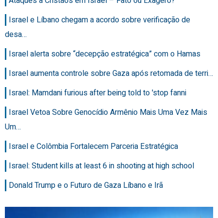
Ataques a Cristãos em Israel – Fato ou Exagero?
Israel e Líbano chegam a acordo sobre verificação de
desa…
Israel alerta sobre “decepção estratégica” com o Hamas
Israel aumenta controle sobre Gaza após retomada de terri…
Israel: Mamdani furious after being told to 'stop fanni
Israel Vetoa Sobre Genocídio Armênio Mais Uma Vez Mais
Um…
Israel e Colômbia Fortalecem Parceria Estratégica
Israel: Student kills at least 6 in shooting at high school
Donald Trump e o Futuro de Gaza Líbano e Irã