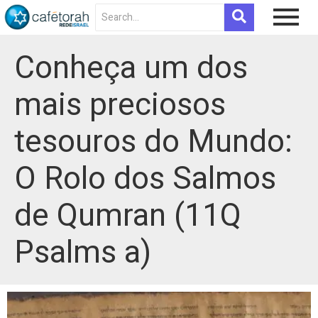
Conheça um dos
mais preciosos
tesouros do Mundo:
O Rolo dos Salmos
de Qumran (11Q
Psalms a)