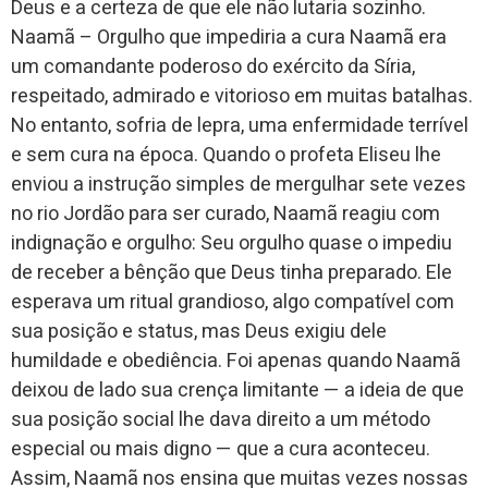
Deus e a certeza de que ele não lutaria sozinho.
Naamã – Orgulho que impediria a cura Naamã era
um comandante poderoso do exército da Síria,
respeitado, admirado e vitorioso em muitas batalhas.
No entanto, sofria de lepra, uma enfermidade terrível
e sem cura na época. Quando o profeta Eliseu lhe
enviou a instrução simples de mergulhar sete vezes
no rio Jordão para ser curado, Naamã reagiu com
indignação e orgulho: Seu orgulho quase o impediu
de receber a bênção que Deus tinha preparado. Ele
esperava um ritual grandioso, algo compatível com
sua posição e status, mas Deus exigiu dele
humildade e obediência. Foi apenas quando Naamã
deixou de lado sua crença limitante — a ideia de que
sua posição social lhe dava direito a um método
especial ou mais digno — que a cura aconteceu.
Assim, Naamã nos ensina que muitas vezes nossas