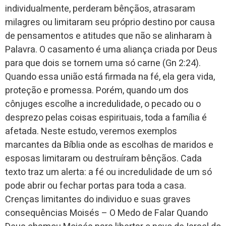
individualmente, perderam bênçãos, atrasaram
milagres ou limitaram seu próprio destino por causa
de pensamentos e atitudes que não se alinharam à
Palavra. O casamento é uma aliança criada por Deus
para que dois se tornem uma só carne (Gn 2:24).
Quando essa união está firmada na fé, ela gera vida,
proteção e promessa. Porém, quando um dos
cônjuges escolhe a incredulidade, o pecado ou o
desprezo pelas coisas espirituais, toda a família é
afetada. Neste estudo, veremos exemplos
marcantes da Bíblia onde as escolhas de maridos e
esposas limitaram ou destruíram bênçãos. Cada
texto traz um alerta: a fé ou incredulidade de um só
pode abrir ou fechar portas para toda a casa.
Crenças limitantes do individuo e suas graves
consequências Moisés – O Medo de Falar Quando