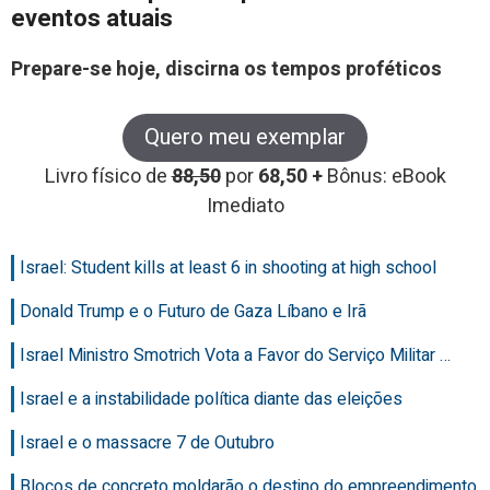
eventos atuais
Prepare-se hoje, discirna os tempos proféticos
Quero meu exemplar
Livro físico de
88,50
por
68,50 +
Bônus: eBook
Imediato
Israel: Student kills at least 6 in shooting at high school
Donald Trump e o Futuro de Gaza Líbano e Irã
Israel Ministro Smotrich Vota a Favor do Serviço Militar …
Israel e a instabilidade política diante das eleições
Israel e o massacre 7 de Outubro
Blocos de concreto moldarão o destino do empreendimento