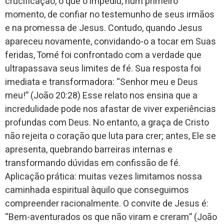
crucificação, o que o impediu, num primeiro
momento, de confiar no testemunho de seus irmãos
e na promessa de Jesus. Contudo, quando Jesus
apareceu novamente, convidando-o a tocar em Suas
feridas, Tomé foi confrontado com a verdade que
ultrapassava seus limites de fé. Sua resposta foi
imediata e transformadora: “Senhor meu e Deus
meu!” (João 20:28) Esse relato nos ensina que a
incredulidade pode nos afastar de viver experiências
profundas com Deus. No entanto, a graça de Cristo
não rejeita o coração que luta para crer; antes, Ele se
apresenta, quebrando barreiras internas e
transformando dúvidas em confissão de fé.
Aplicação prática: muitas vezes limitamos nossa
caminhada espiritual àquilo que conseguimos
compreender racionalmente. O convite de Jesus é:
“Bem-aventurados os que não viram e creram” (João