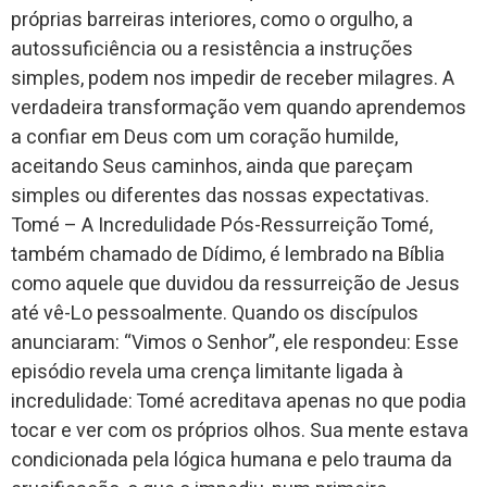
próprias barreiras interiores, como o orgulho, a
autossuficiência ou a resistência a instruções
simples, podem nos impedir de receber milagres. A
verdadeira transformação vem quando aprendemos
a confiar em Deus com um coração humilde,
aceitando Seus caminhos, ainda que pareçam
simples ou diferentes das nossas expectativas.
Tomé – A Incredulidade Pós-Ressurreição Tomé,
também chamado de Dídimo, é lembrado na Bíblia
como aquele que duvidou da ressurreição de Jesus
até vê-Lo pessoalmente. Quando os discípulos
anunciaram: “Vimos o Senhor”, ele respondeu: Esse
episódio revela uma crença limitante ligada à
incredulidade: Tomé acreditava apenas no que podia
tocar e ver com os próprios olhos. Sua mente estava
condicionada pela lógica humana e pelo trauma da