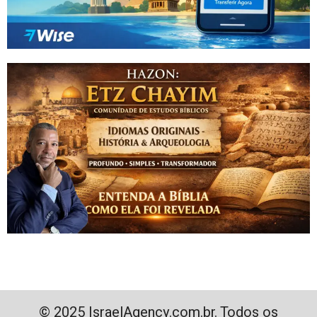
© 2025 IsraelAgency.com.br. Todos os