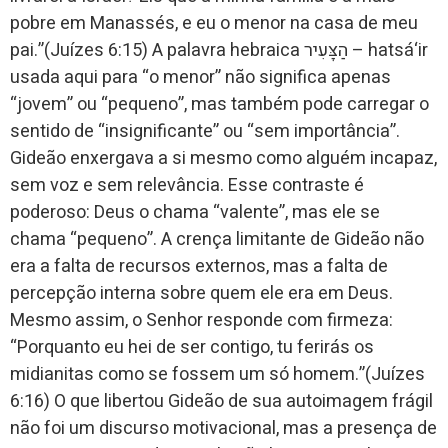
pobre em Manassés, e eu o menor na casa de meu
pai.”(Juízes 6:15) A palavra hebraica הַצָּעִיר – hatsá‘ir
usada aqui para “o menor” não significa apenas
“jovem” ou “pequeno”, mas também pode carregar o
sentido de “insignificante” ou “sem importância”.
Gideão enxergava a si mesmo como alguém incapaz,
sem voz e sem relevância. Esse contraste é
poderoso: Deus o chama “valente”, mas ele se
chama “pequeno”. A crença limitante de Gideão não
era a falta de recursos externos, mas a falta de
percepção interna sobre quem ele era em Deus.
Mesmo assim, o Senhor responde com firmeza:
“Porquanto eu hei de ser contigo, tu ferirás os
midianitas como se fossem um só homem.”(Juízes
6:16) O que libertou Gideão de sua autoimagem frágil
não foi um discurso motivacional, mas a presença de