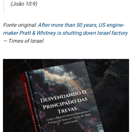
(João 10:9)
Fonte original:
After more than 50 years, US engine-
maker Pratt & Whitney is shutting down Israel factory
— Times of Israel