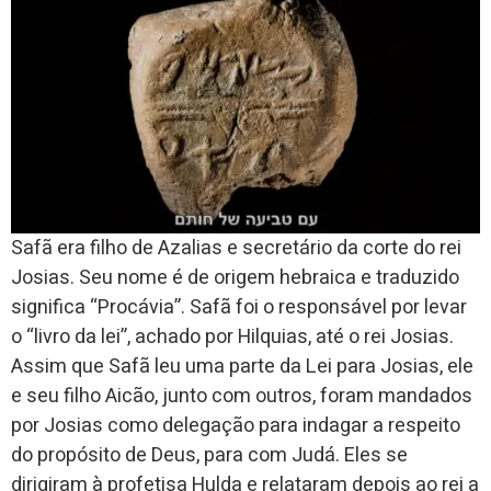
Safã era filho de Azalias e secretário da corte do rei
Josias. Seu nome é de origem hebraica e traduzido
significa “Procávia”. Safã foi o responsável por levar
o “livro da lei”, achado por Hilquias, até o rei Josias.
Assim que Safã leu uma parte da Lei para Josias, ele
e seu filho Aicão, junto com outros, foram mandados
por Josias como delegação para indagar a respeito
do propósito de Deus, para com Judá. Eles se
dirigiram à profetisa Hulda e relataram depois ao rei a