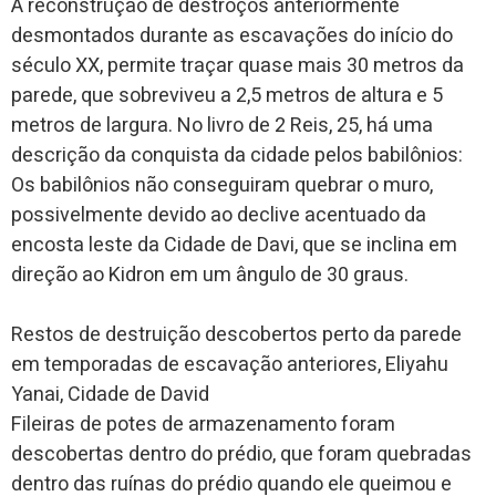
A reconstrução de destroços anteriormente
desmontados durante as escavações do início do
século XX, permite traçar quase mais 30 metros da
parede, que sobreviveu a 2,5 metros de altura e 5
metros de largura. No livro de 2 Reis, 25, há uma
descrição da conquista da cidade pelos babilônios:
Os babilônios não conseguiram quebrar o muro,
possivelmente devido ao declive acentuado da
encosta leste da Cidade de Davi, que se inclina em
direção ao Kidron em um ângulo de 30 graus.
Restos de destruição descobertos perto da parede
em temporadas de escavação anteriores, Eliyahu
Yanai, Cidade de David
Fileiras de potes de armazenamento foram
descobertas dentro do prédio, que foram quebradas
dentro das ruínas do prédio quando ele queimou e