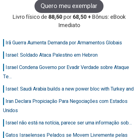
Quero meu exemplar
Livro físico de
88,50
por
68,50 +
Bônus: eBook
Imediato
Irã Guerra Aumenta Demanda por Armamentos Globais
Israel: Soldado Ataca Palestino em Hebron
Israel Condena Governo por Evadir Verdade sobre Ataque
Te…
Israel: Saudi Arabia builds a new power bloc with Turkey and
Iran Declara Propiciação Para Negociações com Estados
Unidos
Israel não está na notícia, parece ser uma informação sob…
Gatos Israelenses Pelados se Movem Livremente pelas