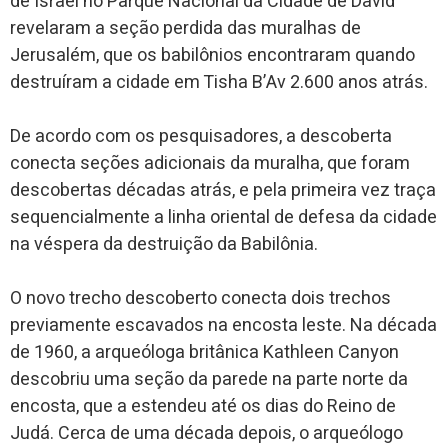
de Israel no Parque Nacional da Cidade de David
revelaram a seção perdida das muralhas de
Jerusalém, que os babilônios encontraram quando
destruíram a cidade em Tisha B’Av 2.600 anos atrás.
De acordo com os pesquisadores, a descoberta
conecta seções adicionais da muralha, que foram
descobertas décadas atrás, e pela primeira vez traça
sequencialmente a linha oriental de defesa da cidade
na véspera da destruição da Babilônia.
O novo trecho descoberto conecta dois trechos
previamente escavados na encosta leste. Na década
de 1960, a arqueóloga britânica Kathleen Canyon
descobriu uma seção da parede na parte norte da
encosta, que a estendeu até os dias do Reino de
Judá. Cerca de uma década depois, o arqueólogo