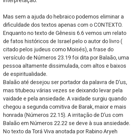
interpretação.
Mas sem a ajuda do hebraico podemos eliminar a
dificuldade dos textos apenas com o CONTEXTO.
Enquanto no texto de Gênesis 6.6 vemos um relato
de fatos históricos de Israel pelo o autor do livro (
citado pelos judeus como Moisés), a frase do
versículo de Números 23.19 foi dita por Balaão, uma
pessoa altamente dissimulada, com altos e baixos
de espiritualidade.
Balaão até desejou ser portador da palavra de D’us,
mas titubeou várias vezes se deixando levar pela
vaidade e pela ansiedade. A vaidade surgiu quando
chegou a segunda comitiva de Barak, maior e mais
honrada (Números 22.15). A irritação de D’us com
Balaão em Números 22.22 se deve à sua ansiedade.
No texto da Torá Viva anotada por Rabino Aryeh