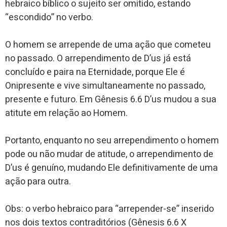
hebraico bíblico o sujeito ser omitido, estando
“escondido” no verbo.
O homem se arrepende de uma ação que cometeu
no passado. O arrependimento de D’us já está
concluído e paira na Eternidade, porque Ele é
Onipresente e vive simultaneamente no passado,
presente e futuro. Em Gênesis 6.6 D’us mudou a sua
atitute em relação ao Homem.
Portanto, enquanto no seu arrependimento o homem
pode ou não mudar de atitude, o arrependimento de
D’us é genuíno, mudando Ele definitivamente de uma
ação para outra.
Obs: o verbo hebraico para “arrepender-se” inserido
nos dois textos contraditórios (Gênesis 6.6 X