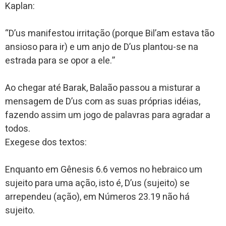
Kaplan:
“D’us manifestou irritação (porque Bil’am estava tão
ansioso para ir) e um anjo de D’us plantou-se na
estrada para se opor a ele.”
Ao chegar até Barak, Balaão passou a misturar a
mensagem de D’us com as suas próprias idéias,
fazendo assim um jogo de palavras para agradar a
todos.
Exegese dos textos:
Enquanto em Gênesis 6.6 vemos no hebraico um
sujeito para uma ação, isto é, D’us (sujeito) se
arrependeu (ação), em Números 23.19 não há
sujeito.