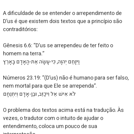
A dificuldade de se entender o arrependimento de
D’us é que existem dois textos que a princípio são
contraditórios:
Gênesis 6.6: “D’us se arrependeu de ter feito o
homem na terra.”
וַיִּנָּחֶם יְהוָה, כִּי-עָשָׂה אֶת-הָאָדָם בָּאָרֶץ
Números 23.19: “(D’us) não é humano para ser falso,
nem mortal para que Ele se arrependa”.
לֹא אִישׁ אֵל וִיכַזֵּב, וּבֶן-אָדָם וְיִתְנֶחָם
O problema dos textos acima está na tradução. Às
vezes, o tradutor com o intuito de ajudar o
entendimento, coloca um pouco de sua