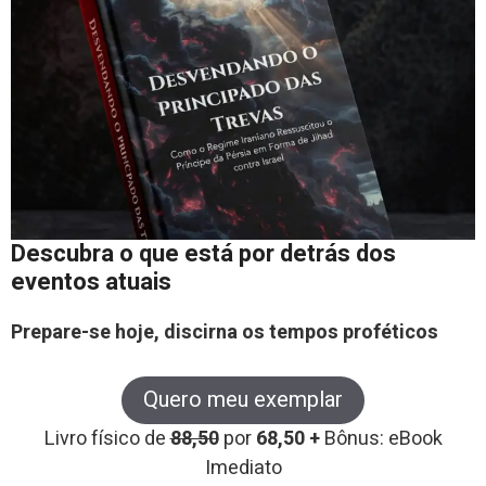
Descubra o que está por detrás dos
eventos atuais
Prepare-se hoje, discirna os tempos proféticos
Quero meu exemplar
Livro físico de
88,50
por
68,50 +
Bônus: eBook
Imediato