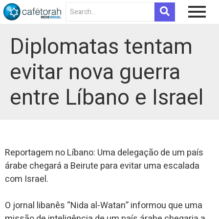
Diplomatas tentam
evitar nova guerra
entre Líbano e Israel
Reportagem no Líbano: Uma delegação de um país
árabe chegará a Beirute para evitar uma escalada
com Israel.
O jornal libanês “Nida al-Watan” informou que uma
missão de inteligência de um país árabe chegaria a