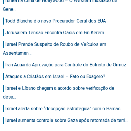
Israel na Cena de Hollywood – O Western Inusitado de
Gene…
Todd Blanche é o novo Procurador-Geral dos EUA
Jerusalém Tensão Encontra Oásis em Ein Kerem
Israel Prende Suspeito de Roubo de Veículos em
Assentamen…
Iran Aguarda Aprovação para Controle do Estreito de Ormuz
Ataques a Cristãos em Israel – Fato ou Exagero?
Israel e Líbano chegam a acordo sobre verificação de
desa…
Israel alerta sobre “decepção estratégica” com o Hamas
Israel aumenta controle sobre Gaza após retomada de terri…