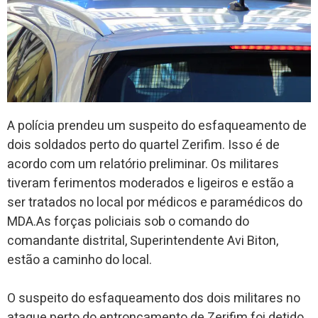
A polícia prendeu um suspeito do esfaqueamento de
dois soldados perto do quartel Zerifim. Isso é de
acordo com um relatório preliminar. Os militares
tiveram ferimentos moderados e ligeiros e estão a
ser tratados no local por médicos e paramédicos do
MDA.As forças policiais sob o comando do
comandante distrital, Superintendente Avi Biton,
estão a caminho do local.
O suspeito do esfaqueamento dos dois militares no
ataque perto do entroncamento de Zerifim foi detido