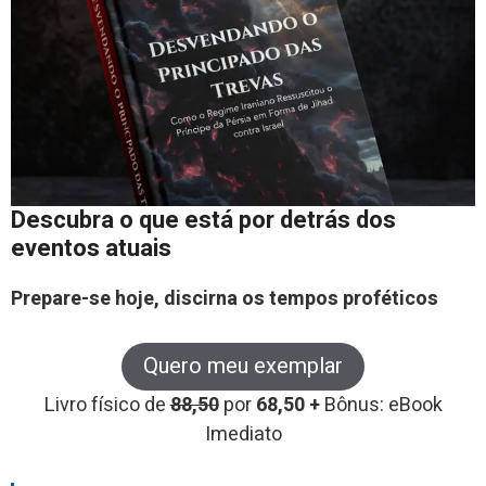
Descubra o que está por detrás dos
eventos atuais
Prepare-se hoje, discirna os tempos proféticos
Quero meu exemplar
Livro físico de
88,50
por
68,50 +
Bônus: eBook
Imediato