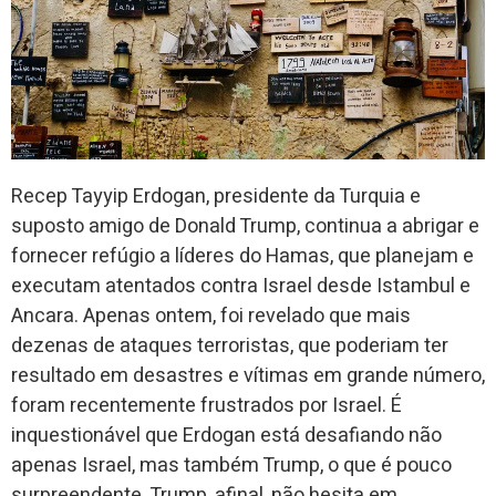
Recep Tayyip Erdogan, presidente da Turquia e
suposto amigo de Donald Trump, continua a abrigar e
fornecer refúgio a líderes do Hamas, que planejam e
executam atentados contra Israel desde Istambul e
Ancara. Apenas ontem, foi revelado que mais
dezenas de ataques terroristas, que poderiam ter
resultado em desastres e vítimas em grande número,
foram recentemente frustrados por Israel. É
inquestionável que Erdogan está desafiando não
apenas Israel, mas também Trump, o que é pouco
surpreendente. Trump, afinal, não hesita em