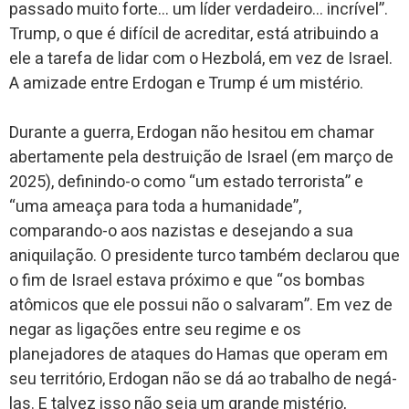
passado muito forte… um líder verdadeiro… incrível”.
Trump, o que é difícil de acreditar, está atribuindo a
ele a tarefa de lidar com o Hezbolá, em vez de Israel.
A amizade entre Erdogan e Trump é um mistério.
Durante a guerra, Erdogan não hesitou em chamar
abertamente pela destruição de Israel (em março de
2025), definindo-o como “um estado terrorista” e
“uma ameaça para toda a humanidade”,
comparando-o aos nazistas e desejando a sua
aniquilação. O presidente turco também declarou que
o fim de Israel estava próximo e que “os bombas
atômicos que ele possui não o salvaram”. Em vez de
negar as ligações entre seu regime e os
planejadores de ataques do Hamas que operam em
seu território, Erdogan não se dá ao trabalho de negá-
las. E talvez isso não seja um grande mistério,