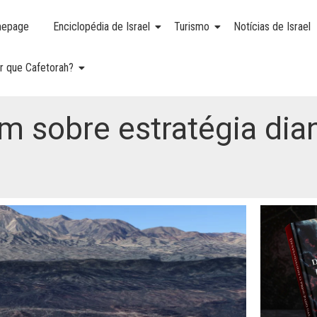
epage
Enciclopédia de Israel
Turismo
Notícias de Israel
r que Cafetorah?
am sobre estratégia di