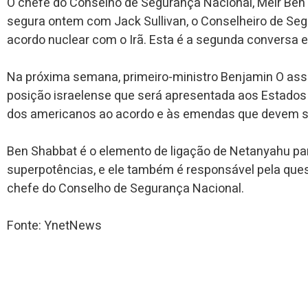
O chefe do Conselho de Segurança Nacional, Meir Be
segura ontem com Jack Sullivan, o Conselheiro de Seg
acordo nuclear com o Irã. Esta é a segunda conversa e
Na próxima semana, primeiro-ministro Benjamin O assu
posição israelense que será apresentada aos Estados 
dos americanos ao acordo e às emendas que devem ser
Ben Shabbat é o elemento de ligação de Netanyahu pa
superpotências, e ele também é responsável pela ques
chefe do Conselho de Segurança Nacional.
Fonte: YnetNews