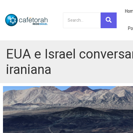
Hom
Po
EUA e Israel convers
iraniana