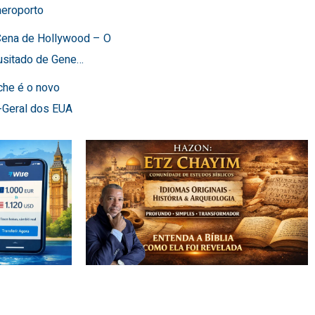
aeroporto
 Cena de Hollywood – O
usitado de Gene…
che é o novo
-Geral dos EUA