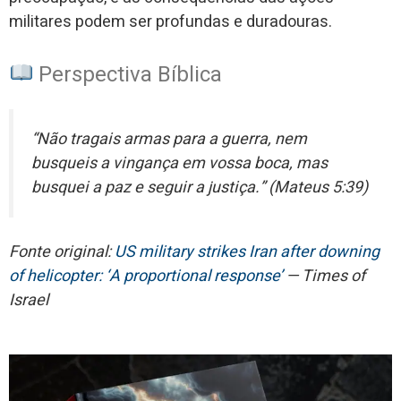
militares podem ser profundas e duradouras.
Perspectiva Bíblica
“Não tragais armas para a guerra, nem
busqueis a vingança em vossa boca, mas
busquei a paz e seguir a justiça.” (Mateus 5:39)
Fonte original:
US military strikes Iran after downing
of helicopter: ‘A proportional response’
— Times of
Israel