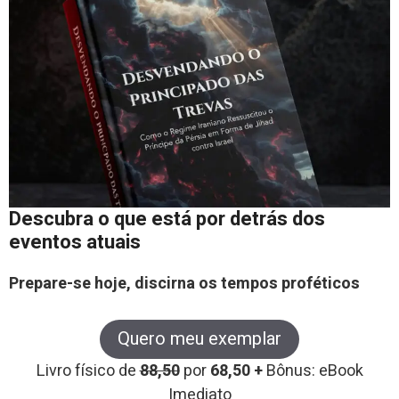
Descubra o que está por detrás dos
eventos atuais
Prepare-se hoje, discirna os tempos proféticos
Quero meu exemplar
Livro físico de
88,50
por
68,50 +
Bônus: eBook
Imediato