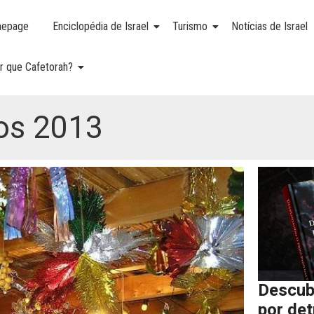
epage
Enciclopédia de Israel
Turismo
Notícias de Israel
r que Cafetorah?
os 2013
Descub
por de