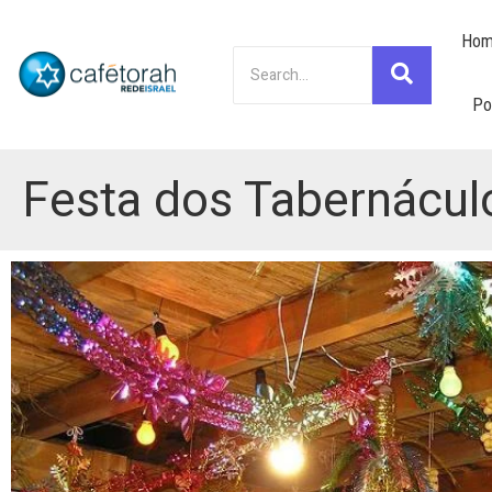
Hom
Po
Festa dos Tabernácul