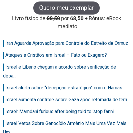
Quero meu exemplar
Livro físico de
88,50
por
68,50 +
Bônus: eBook
Imediato
Iran Aguarda Aprovação para Controle do Estreito de Ormuz
Ataques a Cristãos em Israel – Fato ou Exagero?
Israel e Líbano chegam a acordo sobre verificação de
desa…
Israel alerta sobre “decepção estratégica” com o Hamas
Israel aumenta controle sobre Gaza após retomada de terri…
Israel: Mamdani furious after being told to 'stop fanni
Israel Vetoa Sobre Genocídio Armênio Mais Uma Vez Mais
Um…