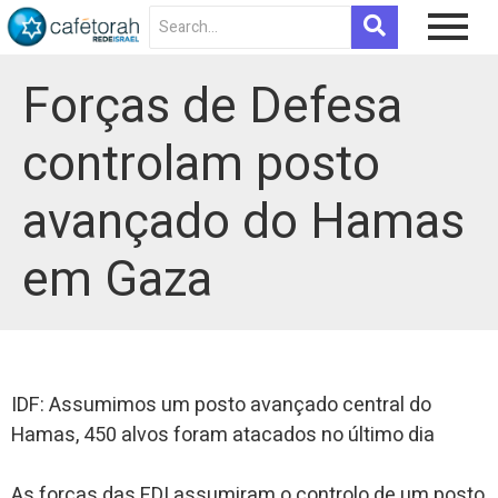
Forças de Defesa
controlam posto
avançado do Hamas
em Gaza
IDF: Assumimos um posto avançado central do
Hamas, 450 alvos foram atacados no último dia
As forças das FDI assumiram o controlo de um posto