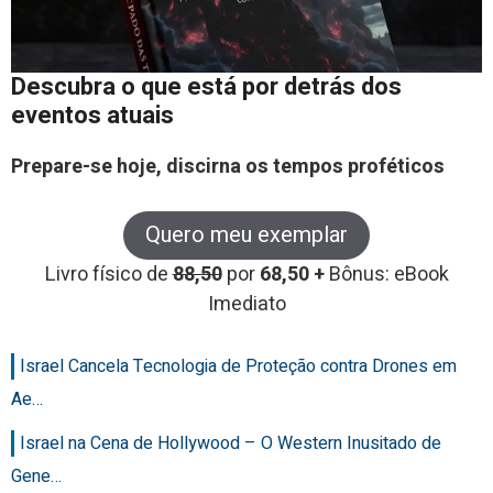
Descubra o que está por detrás dos
eventos atuais
Prepare-se hoje, discirna os tempos proféticos
Quero meu exemplar
Livro físico de
88,50
por
68,50 +
Bônus: eBook
Imediato
Israel Cancela Tecnologia de Proteção contra Drones em
Ae…
Israel na Cena de Hollywood – O Western Inusitado de
Gene…