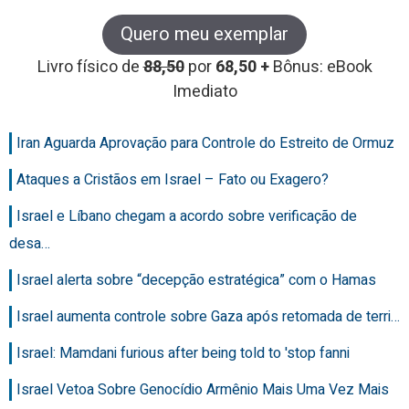
Quero meu exemplar
Livro físico de
88,50
por
68,50 +
Bônus: eBook
Imediato
Iran Aguarda Aprovação para Controle do Estreito de Ormuz
Ataques a Cristãos em Israel – Fato ou Exagero?
Israel e Líbano chegam a acordo sobre verificação de
desa…
Israel alerta sobre “decepção estratégica” com o Hamas
Israel aumenta controle sobre Gaza após retomada de terri…
Israel: Mamdani furious after being told to 'stop fanni
Israel Vetoa Sobre Genocídio Armênio Mais Uma Vez Mais