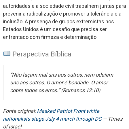
autoridades e a sociedade civil trabalhem juntas para
prevenir a radicalização e promover a tolerância e a
inclusão. A presença de grupos extremistas nos
Estados Unidos é um desafio que precisa ser
enfrentado com firmeza e determinação.
Perspectiva Bíblica
“Não façam mal uns aos outros, nem odeiem
uns aos outros. O amor é bondade. O amor
cobre todos os erros.” (Romanos 12:10)
Fonte original:
Masked Patriot Front white
nationalists stage July 4 march through DC
— Times
of Israel