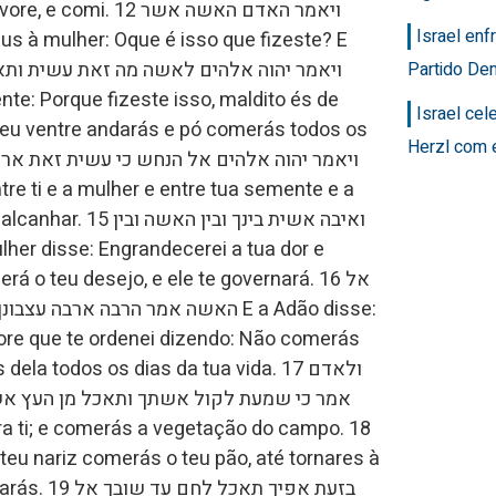
 ויאמר האדם האשה אשר
Israel en
Partido Dem
Israel ce
teu ventre andarás e pó comerás todos os
Herzl com 
ואיבה אשית בינך ובי
á o teu desejo, e ele te governará. 16 אל
ore que te ordenei dizendo: Não comerás
la todos os dias da tua vida. 17 ולאדם
אמר כי שמעת לקול אשתך ותאכל מן העץ אשר
בזעת אפיך תאכ