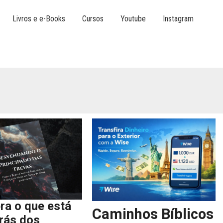
Livros e e-Books
Cursos
Youtube
Instagram
ra o que está
Caminhos Bíblicos
trás dos