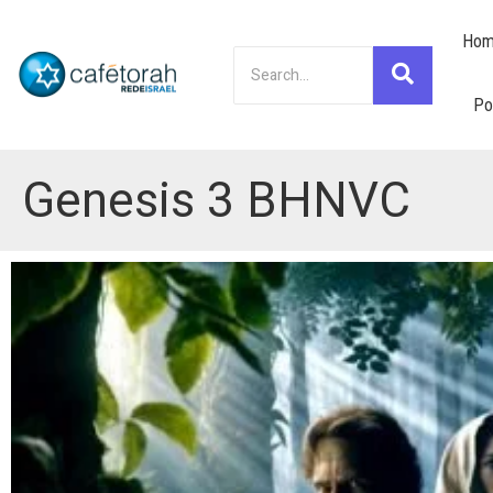
Hom
Po
Genesis 3 BHNVC