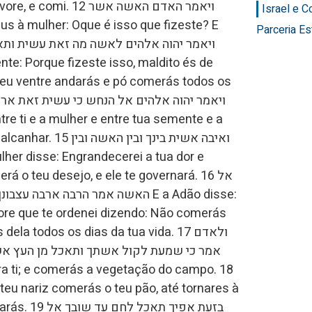
 ויאמר האדם האשה אשר
Israel e 
Parceria Es
teu ventre andarás e pó comerás todos os
ואיבה אשית בינך ובי
á o teu desejo, e ele te governará. 16 אל
ore que te ordenei dizendo: Não comerás
la todos os dias da tua vida. 17 ולאדם
אמר כי שמעת לקול אשתך ותאכל מן העץ אשר
בזעת אפיך תאכ