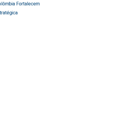
Colômbia Fortalecem
tratégica