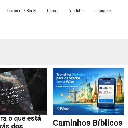
Livros e e-Books
Cursos
Youtube
Instagram
ra o que está
Caminhos Bíblicos
trás dos