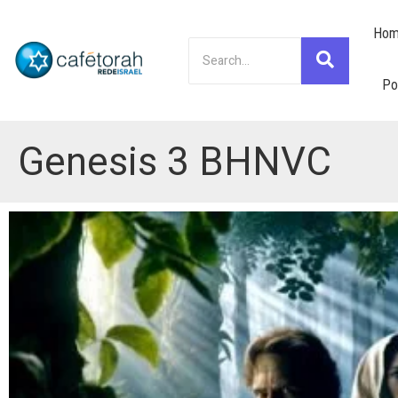
Hom
Po
Genesis 3 BHNVC